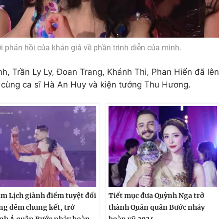
 phản hồi của khán giả về phần trình diễn của mình.
, Trần Ly Ly, Đoan Trang, Khánh Thi, Phan Hiển đã lên
y cùng ca sĩ Hà An Huy và kiện tướng Thu Hương.
m Lịch giành điểm tuyệt đối
Tiết mục đưa Quỳnh Nga trở
ng đêm chung kết, trở
thành Quán quân Bước nhảy