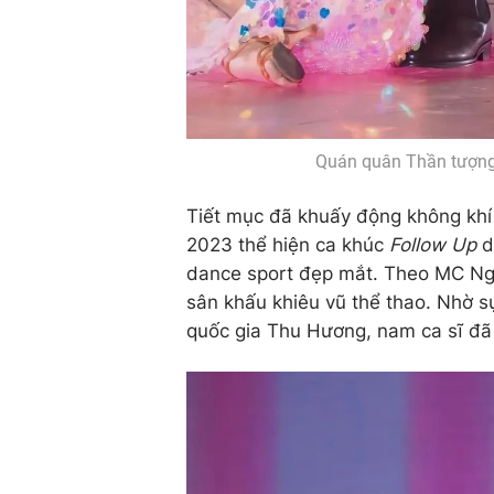
Quán quân Thần tượng 
Tiết mục đã khuấy động không kh
2023 thể hiện ca khúc
Follow Up
d
dance sport đẹp mắt. Theo MC Ngu
sân khấu khiêu vũ thể thao. Nhờ s
quốc gia Thu Hương, nam ca sĩ đã 