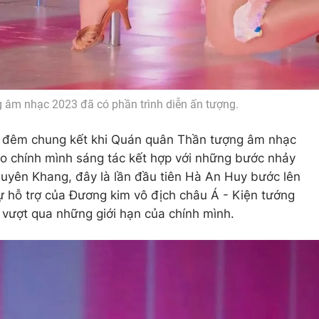
âm nhạc 2023 đã có phần trình diễn ấn tượng.
í đêm chung kết khi Quán quân Thần tượng âm nhạc
o chính mình sáng tác kết hợp với những bước nhảy
yên Khang, đây là lần đầu tiên Hà An Huy bước lên
ự hỗ trợ của Đương kim vô địch châu Á - Kiện tướng
vượt qua những giới hạn của chính mình.