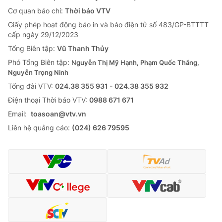
Cơ quan báo chí:
Thời báo VTV
Giấy phép hoạt động báo in và báo điện tử số 483/GP-BTTTT
cấp ngày 29/12/2023
Tổng Biên tập:
Vũ Thanh Thủy
Phó Tổng Biên tập:
Nguyễn Thị Mỹ Hạnh, Phạm Quốc Thắng,
Nguyễn Trọng Ninh
Tổng đài VTV:
024.38 355 931 - 024.38 355 932
Ðiện thoại Thời báo VTV:
0988 671 671
Email:
toasoan@vtv.vn
Liên hệ quảng cáo:
(024) 626 79595