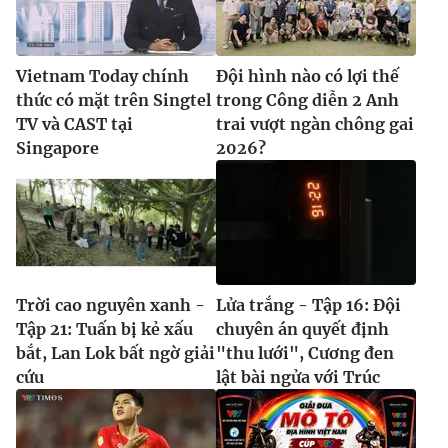
Vietnam Today chính
Đội hình nào có lợi thế
thức có mặt trên Singtel
trong Công diễn 2 Anh
TV và CAST tại
trai vượt ngàn chông gai
Singapore
2026?
Trời cao nguyên xanh -
Lửa trắng - Tập 16: Đội
Tập 21: Tuấn bị kẻ xấu
chuyên án quyết định
bắt, Lan Lok bất ngờ giải
"thu lưới", Cương đen
cứu
lật bài ngửa với Trúc