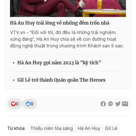
Hà An Huy trải lòng về những đêm trốn nhà
VTV.vn - "Đối với tôi, đó đều là những trải nghiệm
xứng đáng", Hà An Huy chia sẻ về con đường hoạt
động nghệ thuật trong chương trình Khách sạn 5 sao.
Hà An Huy gọi năm 2023 là "kỳ tích"
Gil Lê trở thành Quán quân The Heroes
0
0
Từ khóa:
Thiếu niên tỏa sáng
Hà An Huy
Gil Lê