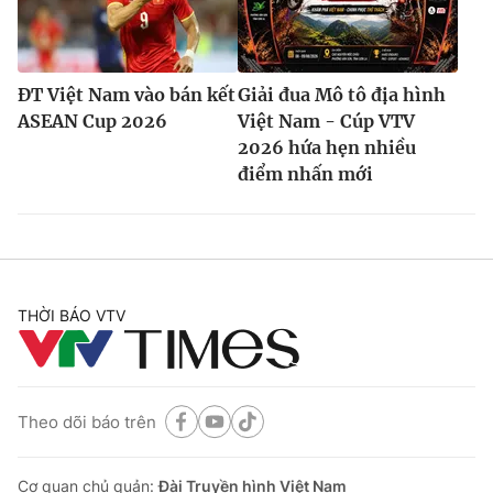
ĐT Việt Nam vào bán kết
Giải đua Mô tô địa hình
ASEAN Cup 2026
Việt Nam - Cúp VTV
2026 hứa hẹn nhiều
điểm nhấn mới
THỜI BÁO VTV
Theo dõi báo trên
Cơ quan chủ quản:
Đài Truyền hình Việt Nam