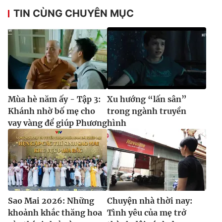
TIN CÙNG CHUYÊN MỤC
Mùa hè năm ấy - Tập 3:
Xu hướng “lấn sân”
Khánh nhờ bố mẹ cho
trong ngành truyền
vay vàng để giúp Phương
hình
Sao Mai 2026: Những
Chuyện nhà thời nay:
khoảnh khắc thăng hoa
Tình yêu của mẹ trở