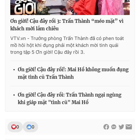
Ơn giời! Cậu đây rồi 3: Trấn Thành “méo mặt” vì
khách mời lắm chiêu
VTV.vn - Trưởng phòng Trấn Thành đã có phen toát
mồ hôi hột khi đụng phải một khách mời tinh quái
trong tập 5 Ơn giời! Cậu đây rồi 3.
Ơn giời! Cậu đây rồi!: Mai Hồ không muốn đụng
mặt tình cũ Trấn Thành
Ơn giời! Cậu đây rồi: Trấn Thành ngại ngùng
khi giáp mặt "tình cũ" Mai Hồ
0
0