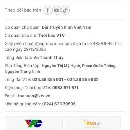
Theo dõi báo trên
Cơ quan chủ quản:
Đài Truyền hình Việt Nam
Cơ quan báo chí:
Thời báo VTV
Giấy phép hoạt động báo in và báo điện tử số 483/GP-BTTTT
cấp ngày 29/12/2023
Tổng Biên tập:
Vũ Thanh Thủy
Phó Tổng Biên tập:
Nguyễn Thị Mỹ Hạnh, Phạm Quốc Thắng,
Nguyễn Trọng Ninh
Tổng đài VTV:
024.38 355 931 - 024.38 355 932
Ðiện thoại Thời báo VTV:
0988 671 671
Email:
toasoan@vtv.vn
Liên hệ quảng cáo:
(024) 626 79595