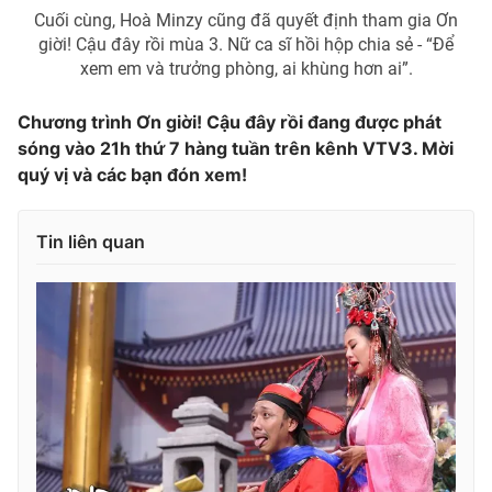
Cuối cùng, Hoà Minzy cũng đã quyết định tham gia Ơn
giời! Cậu đây rồi mùa 3. Nữ ca sĩ hồi hộp chia sẻ - “Để
xem em và trưởng phòng, ai khùng hơn ai”.
Chương trình Ơn giời! Cậu đây rồi đang được phát
sóng vào 21h thứ 7 hàng tuần trên kênh VTV3. Mời
quý vị và các bạn đón xem!
Tin liên quan