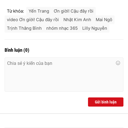
Từ khóa:
Yến Trang
Ơn giời! Cậu đây rồi
video Ơn giời! Cậu đây rồi
Nhật Kim Anh
Mai Ngô
Trịnh Thăng Bình
nhóm nhạc 365
Lilly Nguyễn
Bình luận
(
0
)
Gửi bình luận