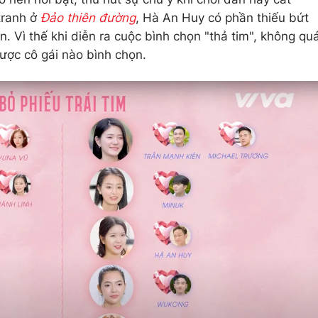
tranh ở
Đảo thiên đường
, Hà An Huy có phần thiếu bứt
. Vì thế khi diễn ra cuộc bình chọn "thả tim", không qu
ược cô gái nào bình chọn.