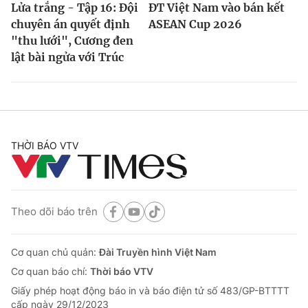
Lửa trắng - Tập 16: Đội
ĐT Việt Nam vào bán kết
chuyên án quyết định
ASEAN Cup 2026
"thu lưới", Cương đen
lật bài ngửa với Trúc
THỜI BÁO VTV
Theo dõi báo trên
Cơ quan chủ quản:
Đài Truyền hình Việt Nam
Cơ quan báo chí:
Thời báo VTV
Giấy phép hoạt động báo in và báo điện tử số 483/GP-BTTTT
cấp ngày 29/12/2023