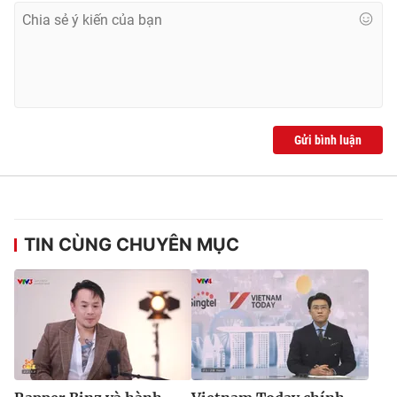
Gửi bình luận
TIN CÙNG CHUYÊN MỤC