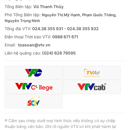
Tổng Biên tập:
Vũ Thanh Thủy
Phó Tổng Biên tập:
Nguyễn Thị Mỹ Hạnh, Phạm Quốc Thắng,
Nguyễn Trọng Ninh
Tổng đài VTV:
024.38 355 931 - 024.38 355 932
Ðiện thoại Thời báo VTV:
0988 671 671
Email:
toasoan@vtv.vn
Liên hệ quảng cáo:
(024) 626 79595
® Cấm sao chép dưới mọi hình thức nếu không có sự chấp
thuận bằng văn bản. Ghi rõ nguồn VTV.vn khi phát hành lại