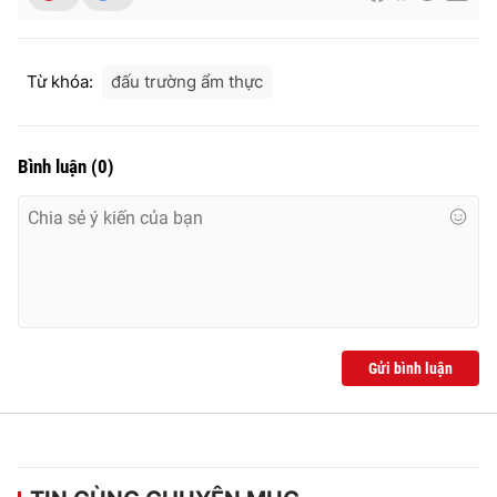
Từ khóa:
đấu trường ẩm thực
Bình luận
(
0
)
Gửi bình luận