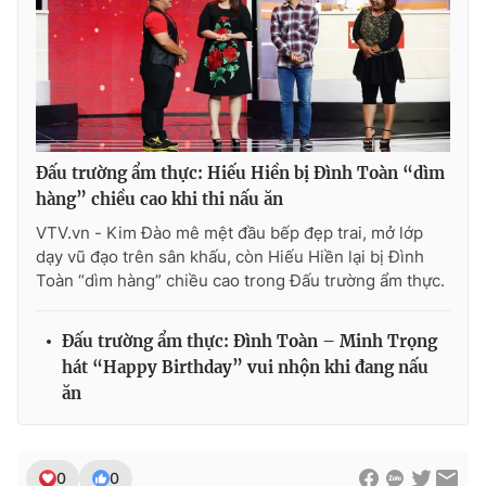
Đấu trường ẩm thực: Hiếu Hiền bị Đình Toàn “dìm
hàng” chiều cao khi thi nấu ăn
VTV.vn - Kim Đào mê mệt đầu bếp đẹp trai, mở lớp
dạy vũ đạo trên sân khấu, còn Hiếu Hiền lại bị Đình
Toàn “dìm hàng” chiều cao trong Đấu trường ẩm thực.
Đấu trường ẩm thực: Đình Toàn – Minh Trọng
hát “Happy Birthday” vui nhộn khi đang nấu
ăn
0
0