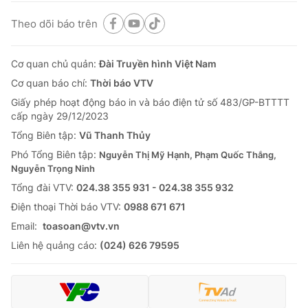
Theo dõi báo trên
Cơ quan chủ quản:
Đài Truyền hình Việt Nam
Cơ quan báo chí:
Thời báo VTV
Giấy phép hoạt động báo in và báo điện tử số 483/GP-BTTTT
cấp ngày 29/12/2023
Tổng Biên tập:
Vũ Thanh Thủy
Phó Tổng Biên tập:
Nguyễn Thị Mỹ Hạnh, Phạm Quốc Thắng,
Nguyễn Trọng Ninh
Tổng đài VTV:
024.38 355 931 - 024.38 355 932
Ðiện thoại Thời báo VTV:
0988 671 671
Email:
toasoan@vtv.vn
Liên hệ quảng cáo:
(024) 626 79595