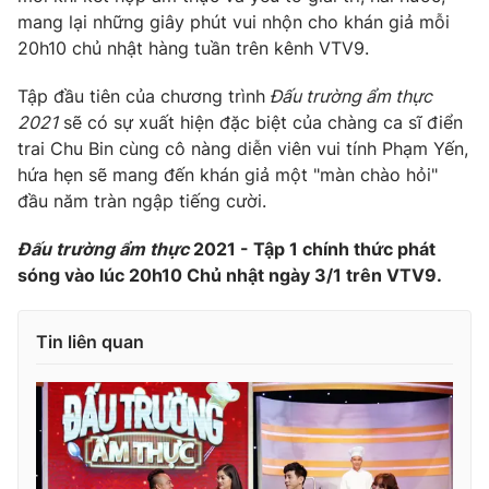
mang lại những giây phút vui nhộn cho khán giả mỗi
20h10 chủ nhật hàng tuần trên kênh VTV9.
Tập đầu tiên của chương trình
Đấu trường ẩm thực
2021
sẽ có sự xuất hiện đặc biệt của chàng ca sĩ điển
trai Chu Bin cùng cô nàng diễn viên vui tính Phạm Yến,
hứa hẹn sẽ mang đến khán giả một "màn chào hỏi"
đầu năm tràn ngập tiếng cười.
Đấu trường ẩm thực
2021 - Tập 1 chính thức phát
sóng vào lúc 20h10 Chủ nhật ngày 3/1 trên VTV9.
Tin liên quan