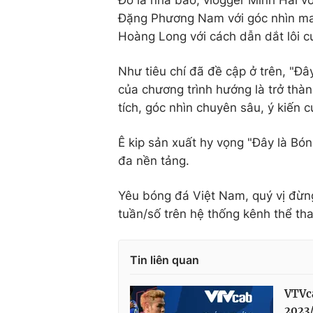
Đặng Phương Nam với góc nhìn ma
Hoàng Long với cách dẫn dắt lôi 
Như tiêu chí đã đề cập ở trên, "Đâ
của chương trình hướng là trở thà
tích, góc nhìn chuyên sâu, ý kiến 
Ê kip sản xuất hy vọng "Đây là Bón
đa nền tảng.
Yêu bóng đá Việt Nam, quý vị đừng
tuần/số trên hệ thống kênh thể t
Tin liên quan
VTVca
2023