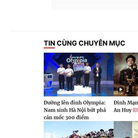
TIN CÙNG CHUYÊN MỤC
Đường lên đỉnh Olympia:
Đinh Mạn
Nam sinh Hà Nội bứt phá
An Huy
cán mốc 300 điểm