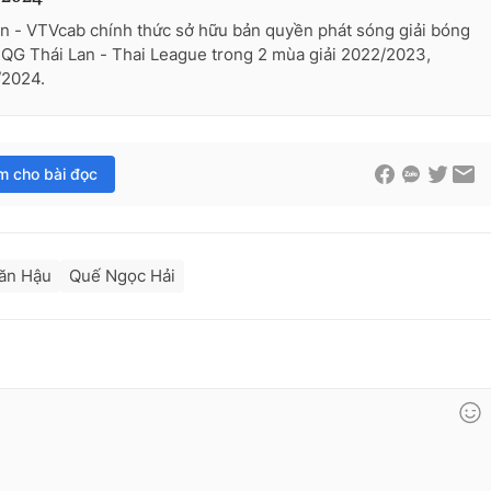
n - VTVcab chính thức sở hữu bản quyền phát sóng giải bóng
QG Thái Lan - Thai League trong 2 mùa giải 2022/2023,
2024.
im cho bài đọc
ăn Hậu
Quế Ngọc Hải