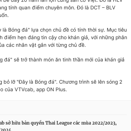
ng tính quan điểm chuyên môn. Đó là DCT – BLV
cuốn.
y là Bóng đá" lựa chọn chủ đề có tính thời sự. Mục tiêu
nh điểm hẹn đáng tin cậy cho khán giả, với những phân
của các nhân vật gắn với từng chủ đề.
g đá" sẽ trở thành món ăn tinh thần mới của khán giả
 bỏ lỡ "Đây là Bóng đá". Chương trình sẽ lên sóng 2
hao của VTVcab, app ON Plus.
b sở hữu bản quyền Thai League các mùa 2022/2023,
/2024