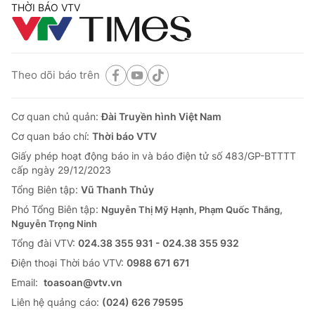
THỜI BÁO VTV
Theo dõi báo trên
Cơ quan chủ quản:
Đài Truyền hình Việt Nam
Cơ quan báo chí:
Thời báo VTV
Giấy phép hoạt động báo in và báo điện tử số 483/GP-BTTTT
cấp ngày 29/12/2023
Tổng Biên tập:
Vũ Thanh Thủy
Phó Tổng Biên tập:
Nguyễn Thị Mỹ Hạnh, Phạm Quốc Thắng,
Nguyễn Trọng Ninh
Tổng đài VTV:
024.38 355 931 - 024.38 355 932
Ðiện thoại Thời báo VTV:
0988 671 671
Email:
toasoan@vtv.vn
Liên hệ quảng cáo:
(024) 626 79595