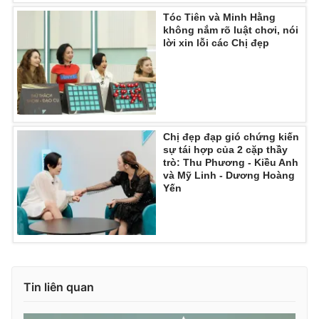
Tóc Tiên và Minh Hằng
không nắm rõ luật chơi, nói
lời xin lỗi các Chị đẹp
Chị đẹp đạp gió chứng kiến
sự tái hợp của 2 cặp thầy
trò: Thu Phương - Kiều Anh
và Mỹ Linh - Dương Hoàng
Yến
Tin liên quan