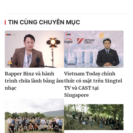
TIN CÙNG CHUYÊN MỤC
Rapper Binz và hành
Vietnam Today chính
trình chữa lành bằng âm
thức có mặt trên Singtel
nhạc
TV và CAST tại
Singapore