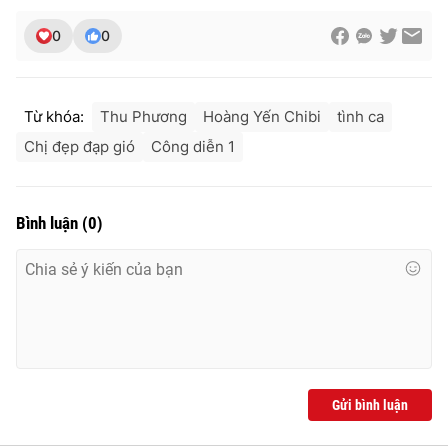
0
0
Từ khóa:
Thu Phương
Hoàng Yến Chibi
tình ca
Chị đẹp đạp gió
Công diễn 1
Bình luận
(
0
)
Gửi bình luận