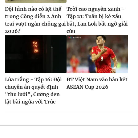
Đội hình nào có lợi thế
Trời cao nguyên xanh -
trong Công diễn 2 Anh
Tập 21: Tuấn bị kẻ xấu
trai vượt ngàn chông gai
bắt, Lan Lok bất ngờ giải
2026?
cứu
Lửa trắng - Tập 16: Đội
ĐT Việt Nam vào bán kết
chuyên án quyết định
ASEAN Cup 2026
"thu lưới", Cương đen
lật bài ngửa với Trúc