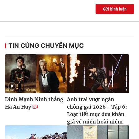
Gửi bình luận
TIN CÙNG CHUYÊN MỤC
Đinh Mạnh Ninh thắng
Anh trai vượt ngàn
Hà An Huy
chông gai 2026 - Tập 6:
Loạt tiết mục đưa khán
giả về miền hoài niệm