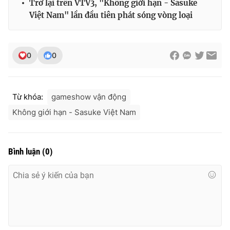
Trở lại trên VTV3, "Không giới hạn - Sasuke
Việt Nam" lần đầu tiên phát sóng vòng loại
0
0
Từ khóa:
gameshow vận động
Không giới hạn - Sasuke Việt Nam
Bình luận
(
0
)