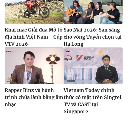
Khai mạc Giải đua Mô tô
Sao Mai 2026: Sẵn sàng
địa hình Việt Nam - Cúp
cho vòng Tuyển chọn tại
VTV 2026
Hạ Long
Rapper Binz và hành
Vietnam Today chính
trình chữa lành bằng âm
thức có mặt trên Singtel
nhạc
TV và CAST tại
Singapore