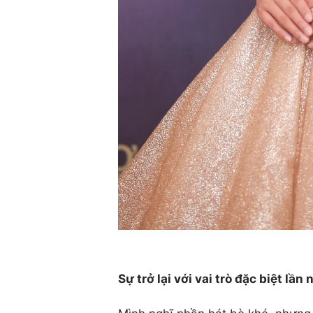
Sự trở lại với vai trò đặc biệt lần