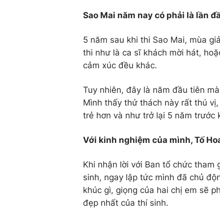
Sao Mai năm nay có phải là lần đầ
5 năm sau khi thi Sao Mai, mùa gi
thi như là ca sĩ khách mời hát, h
cảm xúc đều khác.
Tuy nhiên, đây là năm đầu tiên mà 
Mình thấy thử thách này rất thú v
trẻ hơn và như trở lại 5 năm trước 
Với kinh nghiệm của mình, Tố Hoa
Khi nhận lời với Ban tổ chức tham 
sinh, ngay lập tức mình đã chủ độn
khúc gì, giọng của hai chị em sẽ 
đẹp nhất của thí sinh.