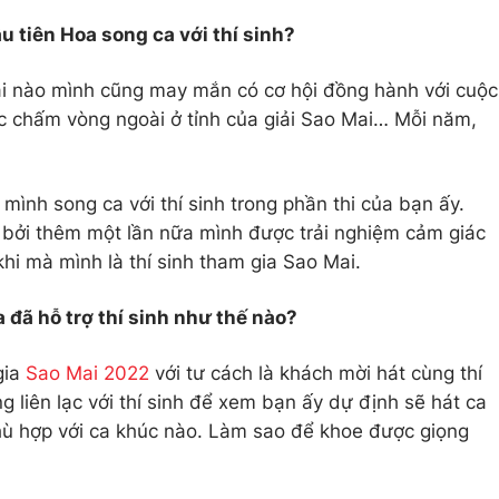
u tiên Hoa song ca với thí sinh?
ải nào mình cũng may mắn có cơ hội đồng hành với cuộc
oặc chấm vòng ngoài ở tỉnh của giải Sao Mai… Mỗi năm,
mình song ca với thí sinh trong phần thi của bạn ấy.
ị, bởi thêm một lần nữa mình được trải nghiệm cảm giác
khi mà mình là thí sinh tham gia Sao Mai.
 đã hỗ trợ thí sinh như thế nào?
gia
Sao Mai 2022
với tư cách là khách mời hát cùng thí
g liên lạc với thí sinh để xem bạn ấy dự định sẽ hát ca
phù hợp với ca khúc nào. Làm sao để khoe được giọng