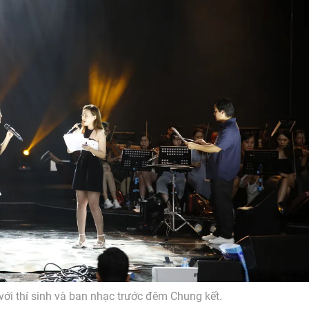
với thí sinh và ban nhạc trước đêm Chung kết.