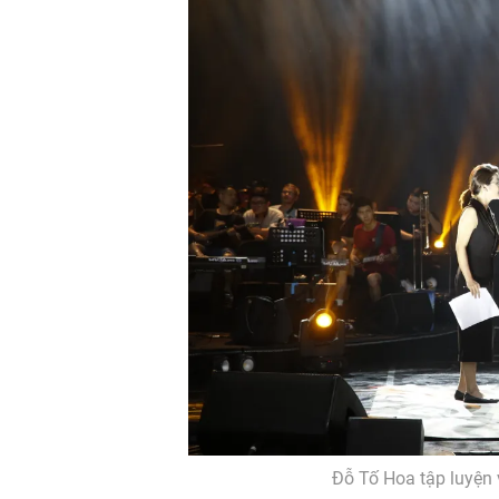
Đỗ Tố Hoa tập luyện 