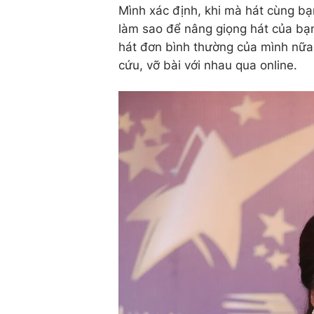
Mình xác định, khi mà hát cùng bạn
làm sao để nâng giọng hát của bạn
hát đơn bình thường của mình nữa.
cứu, vỡ bài với nhau qua online.