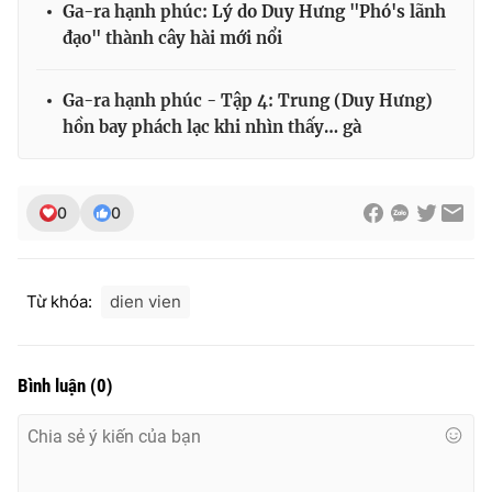
Ga-ra hạnh phúc: Lý do Duy Hưng "Phó's lãnh
đạo" thành cây hài mới nổi
Ga-ra hạnh phúc - Tập 4: Trung (Duy Hưng)
hồn bay phách lạc khi nhìn thấy… gà
0
0
Từ khóa:
dien vien
Bình luận
(
0
)