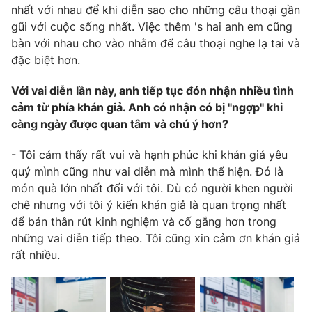
nhất với nhau để khi diễn sao cho những câu thoại gần
gũi với cuộc sống nhất. Việc thêm 's hai anh em cũng
bàn với nhau cho vào nhằm để câu thoại nghe lạ tai và
đặc biệt hơn.
Với vai diễn lần này, anh tiếp tục đón nhận nhiều tình
cảm từ phía khán giả. Anh có nhận có bị "ngợp" khi
càng ngày được quan tâm và chú ý hơn?
- Tôi cảm thấy rất vui và hạnh phúc khi khán giả yêu
quý mình cũng như vai diễn mà mình thể hiện. Đó là
món quà lớn nhất đối với tôi. Dù có người khen người
chê nhưng với tôi ý kiến khán giả là quan trọng nhất
để bản thân rút kinh nghiệm và cố gắng hơn trong
những vai diễn tiếp theo. Tôi cũng xin cảm ơn khán giả
rất nhiều.