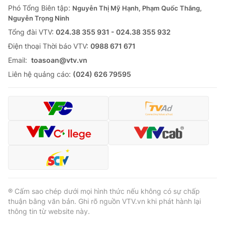
Phó Tổng Biên tập:
Nguyễn Thị Mỹ Hạnh, Phạm Quốc Thắng,
Nguyễn Trọng Ninh
Tổng đài VTV:
024.38 355 931 - 024.38 355 932
Ðiện thoại Thời báo VTV:
0988 671 671
Email:
toasoan@vtv.vn
Liên hệ quảng cáo:
(024) 626 79595
® Cấm sao chép dưới mọi hình thức nếu không có sự chấp
thuận bằng văn bản. Ghi rõ nguồn VTV.vn khi phát hành lại
thông tin từ website này.