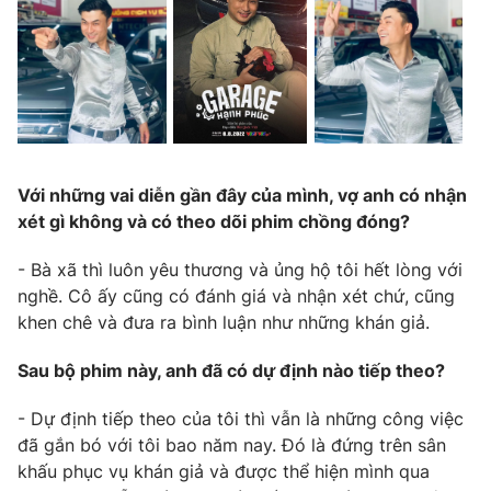
Với những vai diễn gần đây của mình, vợ anh có nhận
xét gì không và có theo dõi phim chồng đóng?
- Bà xã thì luôn yêu thương và ủng hộ tôi hết lòng với
nghề. Cô ấy cũng có đánh giá và nhận xét chứ, cũng
khen chê và đưa ra bình luận như những khán giả.
Sau bộ phim này, anh đã có dự định nào tiếp theo?
- Dự định tiếp theo của tôi thì vẫn là những công việc
đã gắn bó với tôi bao năm nay. Đó là đứng trên sân
khấu phục vụ khán giả và được thể hiện mình qua