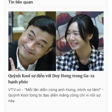
Tin liên quan
Quỳnh Kool sợ diễn với Duy Hưng trong Ga-ra
hạnh phúc
VTV.vn - "Mỗi lần diễn cùng anh Hưng, mình sợ lắm!" -
Quỳnh Kool từng bị đạo diễn mắng cũng chỉ vì nỗi sợ
này.