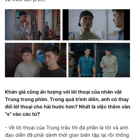
Khán giả cũng ấn tượng với lời thoại của nhân vật
Trung trong phim. Trong quá trình diễn, anh có thay
đổi lời thoại cho hài hước hơn? Nhất là việc thêm vần
"s" vào các từ?
- Về lời thoại của Trung trâu thì đa phần là tôi và anh
đạo diễn đã phải dành thời gian biên tập lại rồi thống