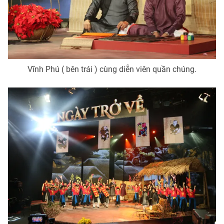
Vĩnh Phú ( bên trái ) cùng diễn viên quần chúng.