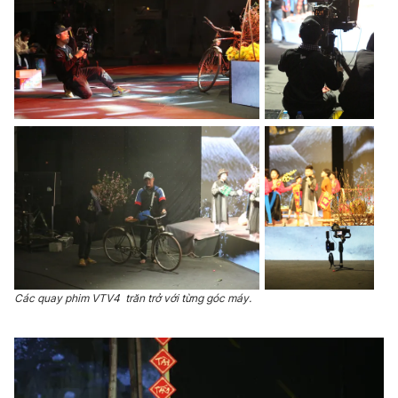
Các quay phim VTV4 trăn trở với từng góc máy.