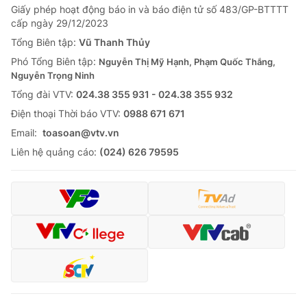
Giấy phép hoạt động báo in và báo điện tử số 483/GP-BTTTT
cấp ngày 29/12/2023
Tổng Biên tập:
Vũ Thanh Thủy
Phó Tổng Biên tập:
Nguyễn Thị Mỹ Hạnh, Phạm Quốc Thắng,
Nguyễn Trọng Ninh
Tổng đài VTV:
024.38 355 931 - 024.38 355 932
Ðiện thoại Thời báo VTV:
0988 671 671
Email:
toasoan@vtv.vn
Liên hệ quảng cáo:
(024) 626 79595