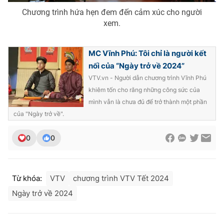
Chương trình hứa hẹn đem đến cảm xúc cho người
xem.
MC Vĩnh Phú: Tôi chỉ là người kết
nối của “Ngày trở về 2024”
VTV.vn - Người dẫn chương trình Vĩnh Phú
khiêm tốn cho rằng những công sức của
mình vẫn là chưa đủ để trở thành một phần
của "Ngày trở về".
0
0
Từ khóa:
VTV
chương trình VTV Tết 2024
Ngày trở về 2024