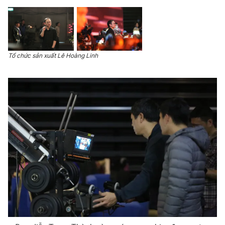
Tổ chức sản xuất Lê Hoàng Linh