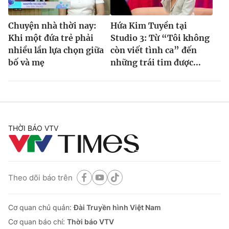
Chuyện nhà thời nay:
Hứa Kim Tuyền tại
Khi một đứa trẻ phải
Studio 3: Từ “Tôi không
nhiều lần lựa chọn giữa
còn viết tình ca” đến
bố và mẹ
những trái tim được...
THỜI BÁO VTV
Theo dõi báo trên
Cơ quan chủ quản:
Đài Truyền hình Việt Nam
Cơ quan báo chí:
Thời báo VTV