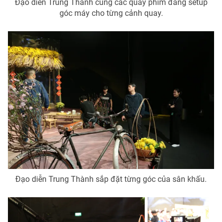
Đạo diễn Trung Thành cùng các quay phim đang setup
góc máy cho từng cảnh quay.
Đạo diễn Trung Thành sắp đặt từng góc của sân khấu.