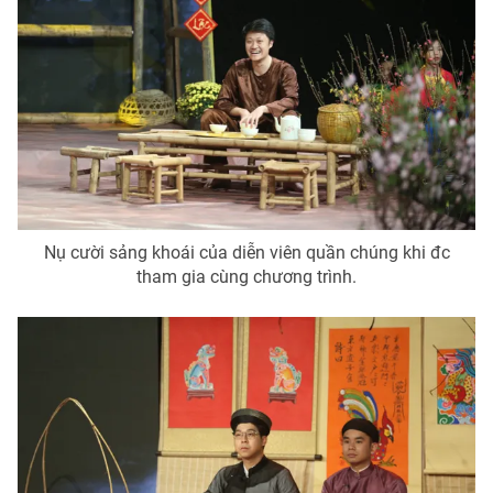
Nụ cười sảng khoái của diễn viên quần chúng khi đc
tham gia cùng chương trình.