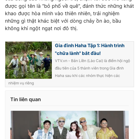
được gọi tên là "bỏ phố về quê", đánh thức những khát
khao được hòa mình vào thiên nhiên, trải nghiệm
những gì thật khác biệt với dòng chảy ồn ào, bầu
không khí ngột ngạt nơi đô thị.
Gia đình Haha Tập 1: Hành trình
"chữa lành" bắt đầu!
VTV.vn - Bản Liền (Lào Cai) là điểm hội ngộ
đầu tiên của 5 thành viên trong Gia đình
Haha sau khi các nhóm thực hiện các
nhiệm vụ riêng
Tin liên quan