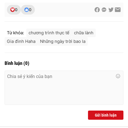
0
0
Từ khóa:
chương trình thực tế
chữa lành
Gia đình Haha
Những ngày trời bao la
Bình luận
(
0
)
Gửi bình luận