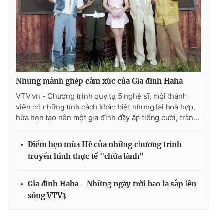
Những mảnh ghép cảm xúc của Gia đình Haha
VTV.vn - Chương trình quy tụ 5 nghệ sĩ, mỗi thành
viên có những tính cách khác biệt nhưng lại hoà hợp,
hứa hẹn tạo nên một gia đình đầy ắp tiếng cười, tràn...
Điểm hẹn mùa Hè của những chương trình
truyền hình thực tế "chữa lành"
Gia đình Haha - Những ngày trời bao la sắp lên
sóng VTV3