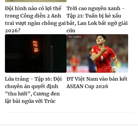
Đội hình nào có lợi thế
Trời cao nguyên xanh -
trong Công diễn 2 Anh
Tập 21: Tuấn bị kẻ xấu
trai vượt ngàn chông gai
bắt, Lan Lok bất ngờ giải
2026?
cứu
Lửa trắng - Tập 16: Đội
ĐT Việt Nam vào bán kết
chuyên án quyết định
ASEAN Cup 2026
"thu lưới", Cương đen
lật bài ngửa với Trúc