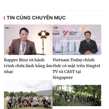
TIN CÙNG CHUYÊN MỤC
Rapper Binz và hành
Vietnam Today chính
trình chữa lành bằng âm
thức có mặt trên Singtel
nhạc
TV và CAST tại
Singapore