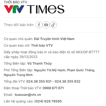
THỜI BÁO VTV
Theo dõi báo trên
Cơ quan chủ quản:
Đài Truyền hình Việt Nam
Cơ quan báo chí:
Thời báo VTV
Giấy phép hoạt động báo in và báo điện tử số 483/GP-BTTTT
cấp ngày 29/12/2023
Tổng Biên tập:
Vũ Thanh Thủy
Phó Tổng Biên tập:
Nguyễn Thị Mỹ Hạnh, Phạm Quốc Thắng,
Nguyễn Trọng Ninh
Tổng đài VTV:
024.38 355 931 - 024.38 355 932
Ðiện thoại Thời báo VTV:
0988 671 671
Email:
toasoan@vtv.vn
Liên hệ quảng cáo:
(024) 626 79595