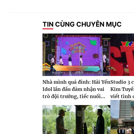
TIN CÙNG CHUYÊN MỤC
Nhà mình quá đỉnh: Hải Yến
Studio 3 
Idol lần đầu đảm nhận vai
Kim Tuyề
trò đội trưởng, tiếc nuối...
viết tình 