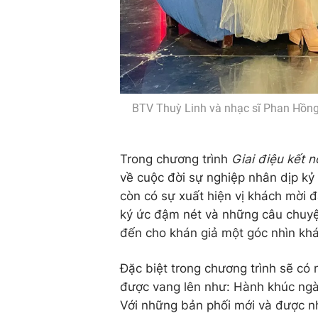
BTV Thuỳ Linh và nhạc sĩ Phan Hồng 
Trong chương trình
Giai điệu kết n
về cuộc đời sự nghiệp nhân dịp kỷ
còn có sự xuất hiện vị khách mời đ
ký ức đậm nét và những câu chuyệ
đến cho khán giả một góc nhìn kh
Đặc biệt trong chương trình sẽ có
được vang lên như: Hành khúc ng
Với những bản phối mới và được n