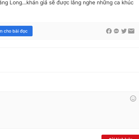
hăng Long…khán giả sẽ được lắng nghe những ca khúc
im cho bài đọc