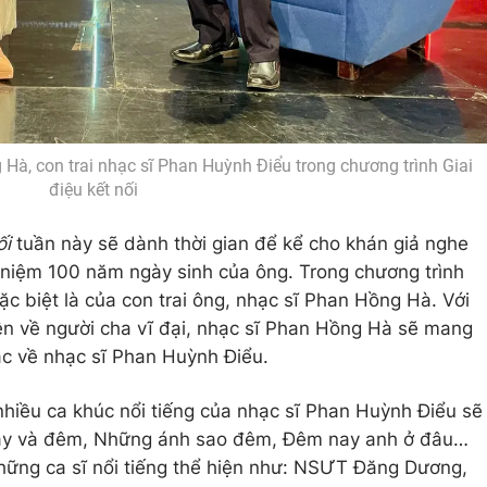
Hà, con trai nhạc sĩ Phan Huỳnh Điểu trong chương trình Giai
điệu kết nối
ối
tuần này sẽ dành thời gian để kể cho khán giả nghe
 niệm 100 năm ngày sinh của ông. Trong chương trình
ặc biệt là của con trai ông, nhạc sĩ Phan Hồng Hà. Với
n về người cha vĩ đại, nhạc sĩ Phan Hồng Hà sẽ mang
ác về nhạc sĩ Phan Huỳnh Điểu.
 nhiều ca khúc nổi tiếng của nhạc sĩ Phan Huỳnh Điểu sẽ
ày và đêm, Những ánh sao đêm, Đêm nay anh ở đâu…
hững ca sĩ nổi tiếng thể hiện như: NSƯT Đăng Dương,