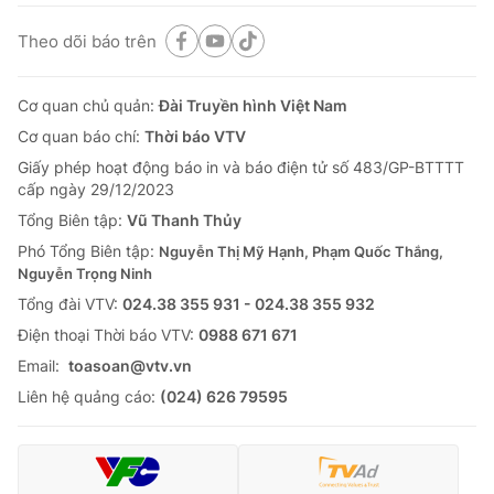
Theo dõi báo trên
Cơ quan chủ quản:
Đài Truyền hình Việt Nam
Cơ quan báo chí:
Thời báo VTV
Giấy phép hoạt động báo in và báo điện tử số 483/GP-BTTTT
cấp ngày 29/12/2023
Tổng Biên tập:
Vũ Thanh Thủy
Phó Tổng Biên tập:
Nguyễn Thị Mỹ Hạnh, Phạm Quốc Thắng,
Nguyễn Trọng Ninh
Tổng đài VTV:
024.38 355 931 - 024.38 355 932
Ðiện thoại Thời báo VTV:
0988 671 671
Email:
toasoan@vtv.vn
Liên hệ quảng cáo:
(024) 626 79595