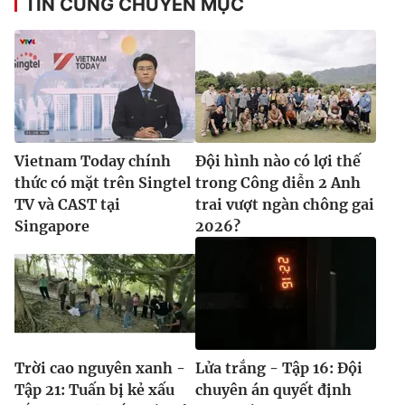
TIN CÙNG CHUYÊN MỤC
Vietnam Today chính
Đội hình nào có lợi thế
thức có mặt trên Singtel
trong Công diễn 2 Anh
TV và CAST tại
trai vượt ngàn chông gai
Singapore
2026?
Trời cao nguyên xanh -
Lửa trắng - Tập 16: Đội
Tập 21: Tuấn bị kẻ xấu
chuyên án quyết định