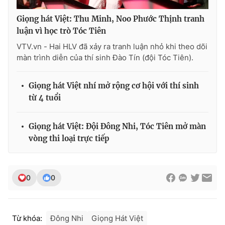
Giọng hát Việt: Thu Minh, Noo Phước Thịnh tranh
luận vì học trò Tóc Tiên
VTV.vn - Hai HLV đã xảy ra tranh luận nhỏ khi theo dõi
màn trình diễn của thí sinh Đào Tín (đội Tóc Tiên).
Giọng hát Việt nhí mở rộng cơ hội với thí sinh
từ 4 tuổi
Giọng hát Việt: Đội Đông Nhi, Tóc Tiên mở màn
vòng thi loại trực tiếp
0
0
Từ khóa:
Đông Nhi
Giọng Hát Việt