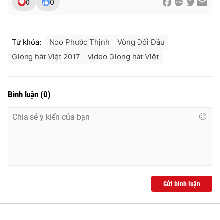
0
0
Từ khóa:
Noo Phước Thịnh
Vòng Đối Đầu
Giọng hát Việt 2017
video Giọng hát Việt
Bình luận
(
0
)
Gửi bình luận