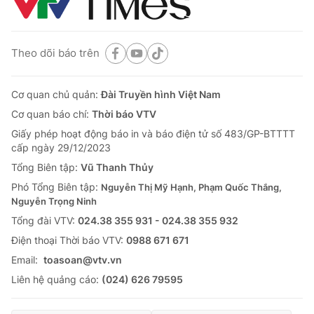
Theo dõi báo trên
Cơ quan chủ quản:
Đài Truyền hình Việt Nam
Cơ quan báo chí:
Thời báo VTV
Giấy phép hoạt động báo in và báo điện tử số 483/GP-BTTTT
cấp ngày 29/12/2023
Tổng Biên tập:
Vũ Thanh Thủy
Phó Tổng Biên tập:
Nguyễn Thị Mỹ Hạnh, Phạm Quốc Thắng,
Nguyễn Trọng Ninh
Tổng đài VTV:
024.38 355 931 - 024.38 355 932
Ðiện thoại Thời báo VTV:
0988 671 671
Email:
toasoan@vtv.vn
Liên hệ quảng cáo:
(024) 626 79595