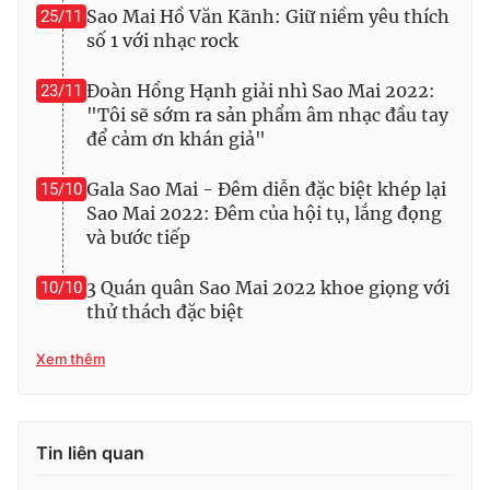
Sao Mai Hồ Văn Kãnh: Giữ niềm yêu thích
25/11
số 1 với nhạc rock
Đoàn Hồng Hạnh giải nhì Sao Mai 2022:
23/11
"Tôi sẽ sớm ra sản phẩm âm nhạc đầu tay
để cảm ơn khán giả"
Gala Sao Mai - Đêm diễn đặc biệt khép lại
15/10
Sao Mai 2022: Đêm của hội tụ, lắng đọng
và bước tiếp
3 Quán quân Sao Mai 2022 khoe giọng với
10/10
thử thách đặc biệt
Xem thêm
Tin liên quan