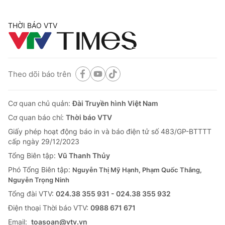
THỜI BÁO VTV
Theo dõi báo trên
Cơ quan chủ quản:
Đài Truyền hình Việt Nam
Cơ quan báo chí:
Thời báo VTV
Giấy phép hoạt động báo in và báo điện tử số 483/GP-BTTTT
cấp ngày 29/12/2023
Tổng Biên tập:
Vũ Thanh Thủy
Phó Tổng Biên tập:
Nguyễn Thị Mỹ Hạnh, Phạm Quốc Thắng,
Nguyễn Trọng Ninh
Tổng đài VTV:
024.38 355 931 - 024.38 355 932
Ðiện thoại Thời báo VTV:
0988 671 671
Email:
toasoan@vtv.vn