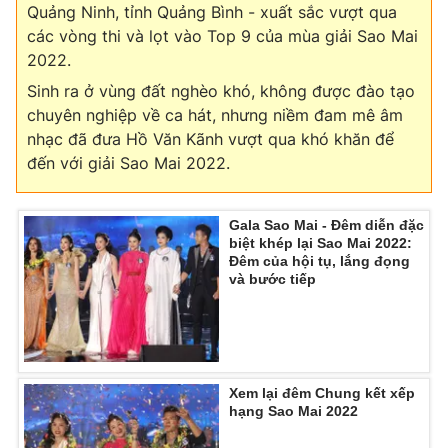
Quảng Ninh, tỉnh Quảng Bình - xuất sắc vượt qua
các vòng thi và lọt vào Top 9 của mùa giải Sao Mai
2022.
Sinh ra ở vùng đất nghèo khó, không được đào tạo
chuyên nghiệp về ca hát, nhưng niềm đam mê âm
nhạc đã đưa Hồ Văn Kãnh vượt qua khó khăn để
đến với giải Sao Mai 2022.
Gala Sao Mai - Đêm diễn đặc
biệt khép lại Sao Mai 2022:
Đêm của hội tụ, lắng đọng
và bước tiếp
Xem lại đêm Chung kết xếp
hạng Sao Mai 2022