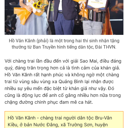
Hồ Văn Kãnh (phải) là một trong hai thí sinh nhận tặng
thưởng từ Ban Truyền hình tiếng dân tộc, Đài THVN.
Với chàng trai lần đầu đến với giải Sao Mai, điều đáng
quý, đáng trân trọng hơn cả là tình cảm của khán giả.
Hồ Văn Kãnh rất hạnh phúc và không ngờ một chàng
trai từ vùng sâu vùng xa Quảng Bình lại nhận được
nhiều sự yêu mến đặc biệt từ khán giả như vậy. Đó
cũng là động lực để anh cố gắng nhiều hơn nữa trong
chặng đường chinh phục đam mê ca hát.
Hồ Văn Kãnh - chàng trai người dân tộc Bru-Vân
Kiều, ở bản Nước Đắng, xã Trường Sơn, huyện