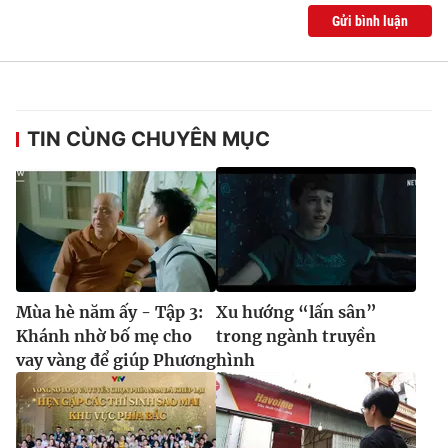
Gửi bình luận
TIN CÙNG CHUYÊN MỤC
Mùa hè năm ấy - Tập 3:
Xu hướng “lấn sân”
Khánh nhờ bố mẹ cho
trong ngành truyền
vay vàng để giúp Phương
hình