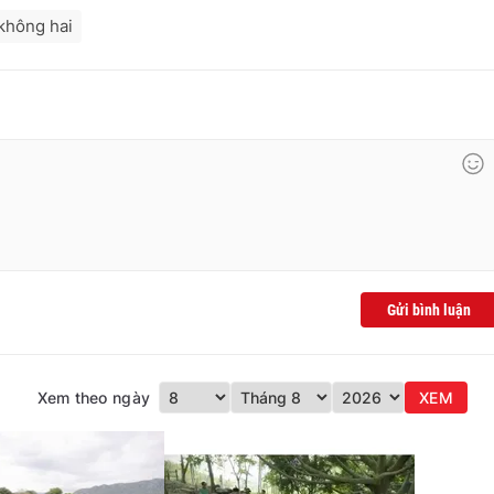
không hai
Gửi bình luận
Xem theo ngày
XEM