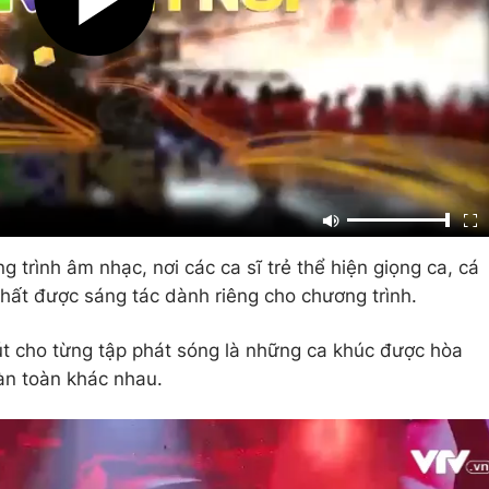
g trình âm nhạc, nơi các ca sĩ trẻ thể hiện giọng ca, cá
hất được sáng tác dành riêng cho chương trình.
t cho từng tập phát sóng là những ca khúc được hòa
àn toàn khác nhau.