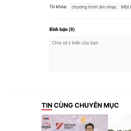
Từ khóa:
chương trình âm nhạc
Một 
Bình luận
(
0
)
TIN CÙNG CHUYÊN MỤC