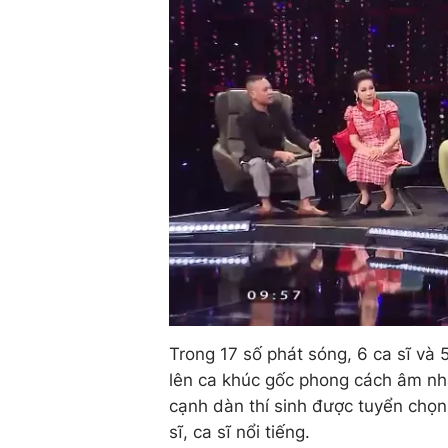
Trong 17 số phát sóng, 6 ca sĩ v
lên ca khúc gốc phong cách âm nhạ
cạnh dàn thí sinh được tuyển chọn
sĩ, ca sĩ nổi tiếng.