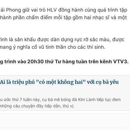
ải Phong giữ vai trò HLV đồng hành cùng quá trình tập
. Thành phần chấm điểm mỗi tập gồm hai nhạc sĩ và một
ình là sân khấu được dàn dựng rực rỡ sắc màu, được
ang ý nghĩa cổ vũ tinh thần cho các thí sinh.
g trình vào 20h30 thứ Tư hàng tuần trên kênh VTV3.
Ai là triệu phú "có một không hai" với cụ bà yêu
u ước thứ 7 tuần này, cụ bà mê bóng đá Kim Lành tiếp tục đem
những câu chuyện đầy hấp dẫn, thú vị.