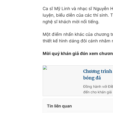
Ca sĩ Mỹ Linh và nhạc sĩ Nguyễn H
luyện, biểu diễn của các thí sinh
nghệ sĩ khách mời nổi tiếng.
Một điểm nhấn khác của chương tr
thiết kế hình dáng đôi cánh nhằm m
Mời quý khán giả đón xem chươn
Chương trình 
bóng đá
Đồng hành với Điề
đến cho khán giả 
Tin liên quan