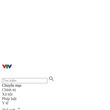
Chuyên mục
Chính trị
Xã hội
Pháp luật
Y tế