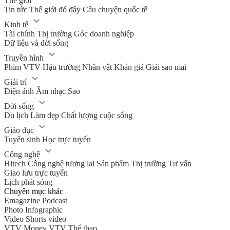
Thế giới
Tin tức
Thế giới đó đây
Câu chuyện quốc tế
Kinh tế
Tài chính
Thị trường
Góc doanh nghiệp
Dữ liệu và đời sống
Truyền hình
Phim VTV
Hậu trường
Nhân vật
Khán giả
Giải sao mai
Giải trí
Điện ảnh
Âm nhạc
Sao
Đời sống
Du lịch
Làm đẹp
Chất lượng cuộc sống
Giáo dục
Tuyển sinh
Học trực tuyến
Công nghệ
Hitech Công nghệ tương lai
Sản phẩm
Thị trường
Tư vấn
Giao lưu trực tuyến
Lịch phát sóng
Chuyên mục khác
Emagazine
Podcast
Photo
Infographic
Video
Shorts video
VTV Money
VTV Thể thao