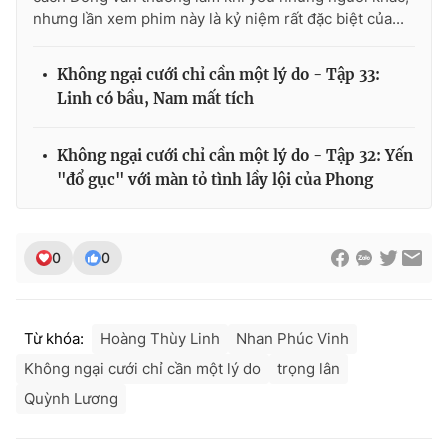
nhưng lần xem phim này là kỷ niệm rất đặc biệt của...
Không ngại cưới chỉ cần một lý do - Tập 33:
Linh có bầu, Nam mất tích
Không ngại cưới chỉ cần một lý do - Tập 32: Yến
"đổ gục" với màn tỏ tình lầy lội của Phong
0
0
Từ khóa:
Hoàng Thùy Linh
Nhan Phúc Vinh
Không ngại cưới chỉ cần một lý do
trọng lân
Quỳnh Lương