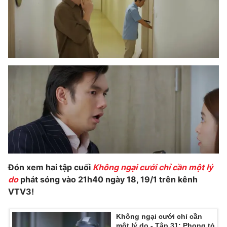
Đón xem hai tập cuối
Không ngại cưới chỉ cần một lý
do
phát sóng vào 21h40 ngày 18, 19/1 trên kênh
VTV3!
Không ngại cưới chỉ cần
một lý do - Tập 31: Phong tỏ