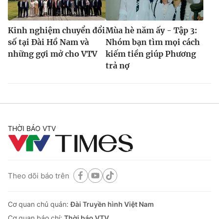
Kinh nghiệm chuyển đổi
Mùa hè năm ấy - Tập 3:
số tại Đài Hồ Nam và
Nhóm bạn tìm mọi cách
những gợi mở cho VTV
kiếm tiền giúp Phương
trả nợ
THỜI BÁO VTV
Theo dõi báo trên
Cơ quan chủ quản:
Đài Truyền hình Việt Nam
Cơ quan báo chí:
Thời báo VTV