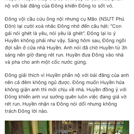
nộ với bài đăng của Đông khiến Đông lo sốt vó.
Đông vội cầu cứu ông nội nhưng cụ Mão (NSƯT Phú
Đôn) lại cười xoà nhắc Đông nhớ đến câu hát: "Con
gái nói ghét là yêu, nói yêu là ghét". Đông lại lo ý
Huyền không phải như vậy. Sáng hôm sau, Đông ngồi
đợi sẵn ở cửa nhà Huyền. Anh nói đã chờ Huyền từ 3h
sáng nên giờ đang rét run. Huyền đưa Đông vào nhà
và pha cho anh một cốc nước gừng.
Đông giải thích vì Huyền phẫn nộ với bài đăng của anh
nên cả đêm không ngủ được. Đông muốn Huyền hứa
không giận anh thì mới chịu về nhà. Huyền đồng ý với
Đông khiến anh vui sướng quên luôn việc đang giả vờ
rét run. Huyền nhận ra Đông nói dối nhưng không
trách Đông lời nào.