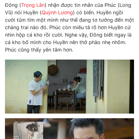
Đông (
Trọng Lân
) nhận được tin nhắn của Phúc (Long
Vũ) nói Huyền (
Quỳnh Lương
) có biến. Huyền ngồi
cười tủm tỉm một mình như thể đang tơ tưởng đến một
chàng trai nào đó. Phúc còn miêu tả rõ hơn Huyền cứ
nhìn hộp cá kho rồi cười. Nghe vậy, Đông biết ngay là
cá kho bố mình cho Huyền nên thở phào nhẹ nhõm.
Phúc cũng thấy yên tâm hơn.