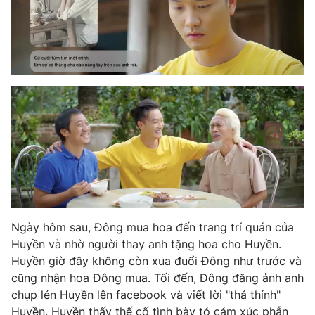
Ngày hôm sau, Đông mua hoa đến trang trí quán của
Huyền và nhờ người thay anh tặng hoa cho Huyền.
Huyền giờ đây không còn xua đuổi Đông như trước và
cũng nhận hoa Đông mua. Tối đến, Đông đăng ảnh anh
chụp lén Huyền lên facebook và viết lời "thả thính"
Huyền. Huyền thấy thế cố tình bày tỏ cảm xúc phẫn