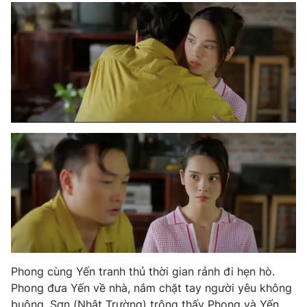
Phong cùng Yến tranh thủ thời gian rảnh đi hẹn hò.
Phong đưa Yến về nhà, nắm chặt tay người yêu không
buông. Sơn (Nhật Trường) trông thấy Phong và Yến