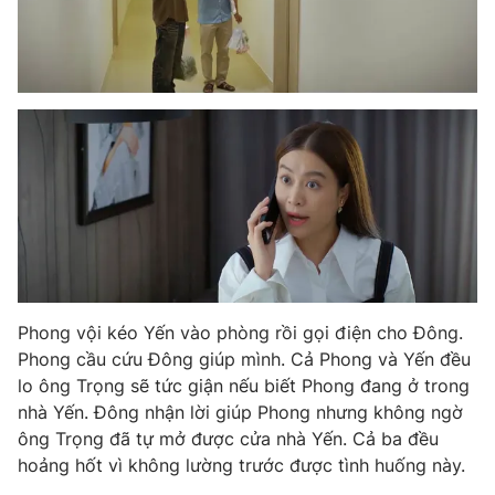
Phong vội kéo Yến vào phòng rồi gọi điện cho Đông.
Phong cầu cứu Đông giúp mình. Cả Phong và Yến đều
lo ông Trọng sẽ tức giận nếu biết Phong đang ở trong
nhà Yến. Đông nhận lời giúp Phong nhưng không ngờ
ông Trọng đã tự mở được cửa nhà Yến. Cả ba đều
hoảng hốt vì không lường trước được tình huống này.