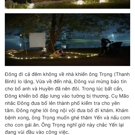
Đông đi cả đêm không về nhà khiến ông Trọng (Thanh
Bình) lo lắng. Vừa về đến nhà, Đông vui mừng báo tin
cho bố anh và Huyền đã nên đôi. Trong lúc bất cẩn,
Đông khiến bố đập lưng vào tường bị thương. Cụ Mão
nhắc Đông đưa bố lên thành phố kiểm tra cho yên
tâm. Đông nghe lời ông nội vội đưa bố đi khám. Khám
bệnh xong, ông Trọng muốn ghé thăm Yến và nấu cơm
cho con gái ăn. Ông Trọng nghĩ giờ này chắc Yến lại
đang vùi đầu vào công việc.