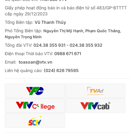
Giấy phép hoạt động báo in và báo điện tử số 483/GP-BTTTT
cấp ngày 29/12/2023
Tổng Biên tập:
Vũ Thanh Thủy
Phó Tổng Biên tập:
Nguyễn Thị Mỹ Hạnh, Phạm Quốc Thắng,
Nguyễn Trọng Ninh
Tổng đài VTV:
024.38 355 931 - 024.38 355 932
Ðiện thoại Thời báo VTV:
0988 671 671
Email:
toasoan@vtv.vn
Liên hệ quảng cáo:
(024) 626 79595