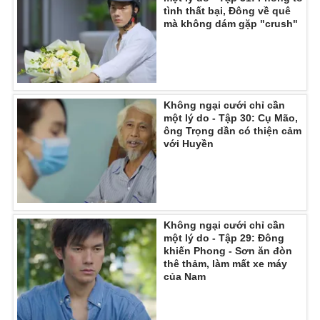
tình thất bại, Đông về quê
mà không dám gặp "crush"
Không ngại cưới chỉ cần
một lý do - Tập 30: Cụ Mão,
ông Trọng dần có thiện cảm
với Huyền
Không ngại cưới chỉ cần
một lý do - Tập 29: Đông
khiến Phong - Sơn ăn đòn
thê thảm, làm mất xe máy
của Nam