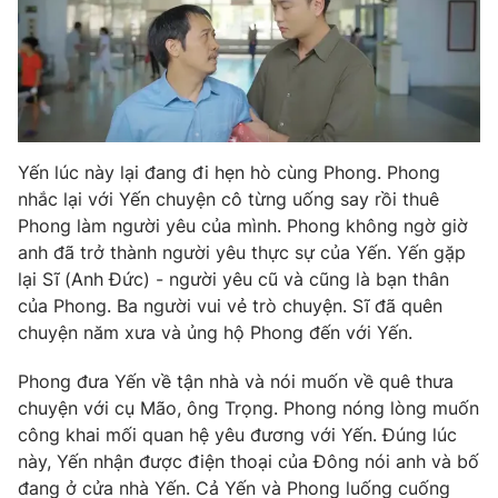
Yến lúc này lại đang đi hẹn hò cùng Phong. Phong
nhắc lại với Yến chuyện cô từng uống say rồi thuê
Phong làm người yêu của mình. Phong không ngờ giờ
anh đã trở thành người yêu thực sự của Yến. Yến gặp
lại Sĩ (Anh Đức) - người yêu cũ và cũng là bạn thân
của Phong. Ba người vui vẻ trò chuyện. Sĩ đã quên
chuyện năm xưa và ủng hộ Phong đến với Yến.
Phong đưa Yến về tận nhà và nói muốn về quê thưa
chuyện với cụ Mão, ông Trọng. Phong nóng lòng muốn
công khai mối quan hệ yêu đương với Yến. Đúng lúc
này, Yến nhận được điện thoại của Đông nói anh và bố
đang ở cửa nhà Yến. Cả Yến và Phong luống cuống