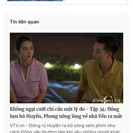
Tin liên quan
Không ngại cưới chỉ cần một lý do - Tập 34: Đông
hẹn hò Huyền, Phong nóng lòng về nhà Yến ra mắt
VTV.vn - Đông rủ Huyền ra bờ sông xem phim như
cách Đông vẫn thường làm khi yêu những người khác,