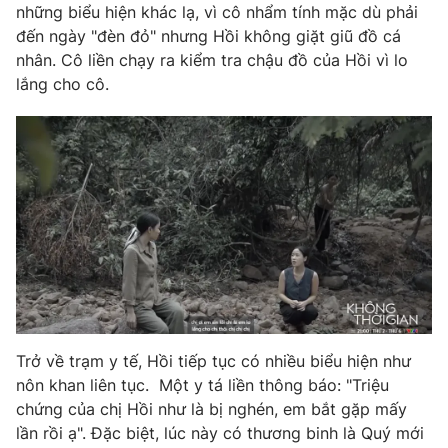
những biểu hiện khác lạ, vì cô nhẩm tính mặc dù phải
đến ngày "đèn đỏ" nhưng Hồi không giặt giũ đồ cá
nhân. Cô liền chạy ra kiểm tra chậu đồ của Hồi vì lo
lắng cho cô.
Trở về trạm y tế, Hồi tiếp tục có nhiều biểu hiện như
nôn khan liên tục. Một y tá liền thông báo: "Triệu
chứng của chị Hồi như là bị nghén, em bắt gặp mấy
lần rồi ạ". Đặc biệt, lúc này có thương binh là Quý mới