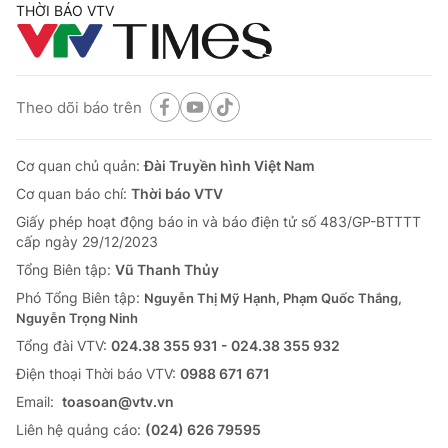
THỜI BÁO VTV
Theo dõi báo trên
Cơ quan chủ quản:
Đài Truyền hình Việt Nam
Cơ quan báo chí:
Thời báo VTV
Giấy phép hoạt động báo in và báo điện tử số 483/GP-BTTTT
cấp ngày 29/12/2023
Tổng Biên tập:
Vũ Thanh Thủy
Phó Tổng Biên tập:
Nguyễn Thị Mỹ Hạnh, Phạm Quốc Thắng,
Nguyễn Trọng Ninh
Tổng đài VTV:
024.38 355 931 - 024.38 355 932
Ðiện thoại Thời báo VTV:
0988 671 671
Email:
toasoan@vtv.vn
Liên hệ quảng cáo:
(024) 626 79595