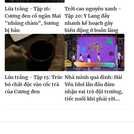
Lửa trắng - Tập 16:
Trời cao nguyên xanh -
Cương đen cố ngăn Mai
Tập 20: Y Lang đẩy
"nhúng chàm", Sương
nhanh kế hoạch gây
bị bắn
biến động ở buôn làng
Lửa trắng - Tập 15: Trúc
Nhà mình quá đỉnh: Hải
bỏ chất độc vào cốc trà
Yến Idol lần đầu đảm
của Cương đen
nhận vai trò đội trưởng,
tiếc nuối khi phải rời...