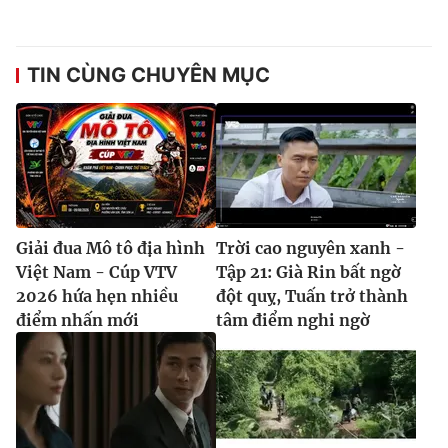
TIN CÙNG CHUYÊN MỤC
Giải đua Mô tô địa hình
Trời cao nguyên xanh -
Việt Nam - Cúp VTV
Tập 21: Già Rin bất ngờ
2026 hứa hẹn nhiều
đột quỵ, Tuấn trở thành
điểm nhấn mới
tâm điểm nghi ngờ