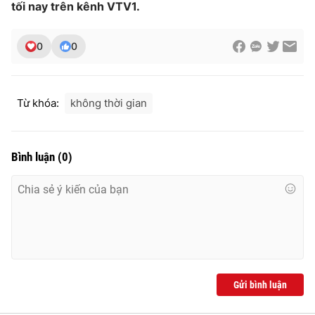
tối nay trên kênh VTV1.
0
0
Từ khóa:
không thời gian
Bình luận
(
0
)
Gửi bình luận