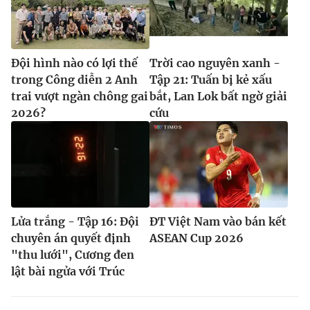
Đội hình nào có lợi thế
Trời cao nguyên xanh -
trong Công diễn 2 Anh
Tập 21: Tuấn bị kẻ xấu
trai vượt ngàn chông gai
bắt, Lan Lok bất ngờ giải
2026?
cứu
Lửa trắng - Tập 16: Đội
ĐT Việt Nam vào bán kết
chuyên án quyết định
ASEAN Cup 2026
"thu lưới", Cương đen
lật bài ngửa với Trúc