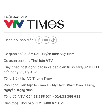
THỜI BÁO VTV
Theo dõi báo trên
Cơ quan chủ quản:
Đài Truyền hình Việt Nam
Cơ quan báo chí:
Thời báo VTV
Giấy phép hoạt động báo in và báo điện tử số 483/GP-BTTTT
cấp ngày 29/12/2023
Tổng Biên tập:
Vũ Thanh Thủy
Phó Tổng Biên tập:
Nguyễn Thị Mỹ Hạnh, Phạm Quốc Thắng,
Nguyễn Trọng Ninh
Tổng đài VTV:
024.38 355 931 - 024.38 355 932
Ðiện thoại Thời báo VTV:
0988 671 671