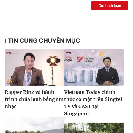
Gửi bình luận
TIN CÙNG CHUYÊN MỤC
Rapper Binz và hành
Vietnam Today chính
trình chữa lành bằng âm
thức có mặt trên Singtel
nhạc
TV và CAST tại
Singapore