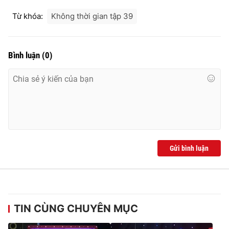
Từ khóa:
Không thời gian tập 39
Bình luận
(
0
)
Gửi bình luận
TIN CÙNG CHUYÊN MỤC