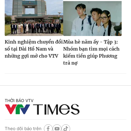
Kinh nghiệm chuyển đổi
Mùa hè năm ấy - Tập 3:
số tại Đài Hồ Nam và
Nhóm bạn tìm mọi cách
những gợi mở cho VTV
kiếm tiền giúp Phương
trả nợ
THỜI BÁO VTV
Theo dõi báo trên