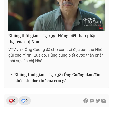
Không thời gian - Tập 39: Hùng biết thân phận
thật của chị Nhớ
VTV.vn - Ông Cường đã cho con trai đọc bức thư Nhớ
gửi cho mình. Qua đó, Hùng cũng biết được thân phận
thật sự của chị Nhớ.
Không thời gian - Tập 38: Ông Cường đau đớn
khóc khi đọc thư của con gái
0
0