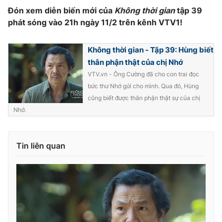
Đón xem diễn biến mới của
Không thời gian
tập 39
phát sóng vào 21h ngày 11/2 trên kênh VTV1!
Không thời gian - Tập 39: Hùng biết
thân phận thật của chị Nhớ
VTV.vn - Ông Cường đã cho con trai đọc
bức thư Nhớ gửi cho mình. Qua đó, Hùng
cũng biết được thân phận thật sự của chị
Nhớ.
Tin liên quan