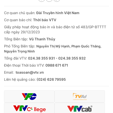
Cơ quan chủ quản:
Đài Truyền hình Việt Nam
Cơ quan báo chí:
Thời báo VTV
Giấy phép hoạt động báo in và báo điện tử số 483/GP-BTTTT
cấp ngày 29/12/2023
Tổng Biên tập:
Vũ Thanh Thủy
Phó Tổng Biên tập:
Nguyễn Thị Mỹ Hạnh, Phạm Quốc Thắng,
Nguyễn Trọng Ninh
Tổng đài VTV:
024.38 355 931 - 024.38 355 932
Ðiện thoại Thời báo VTV:
0988 671 671
Email:
toasoan@vtv.vn
Liên hệ quảng cáo:
(024) 626 79595