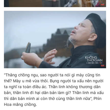
"Thằng chồng ngu, sao người ta nói gì mày cũng tin
thế? Mày u mê vừa thôi. Bụng người ta xấu nên người
ta nghĩ ra toàn điều ác. Thần linh không thương dân
bản, thần linh đi hại dân bản làm gì? Thần linh mà xấu
thì dân bản mình ai còn thờ cùng thần linh nữa", Phìn
Hoa mắng chồng.