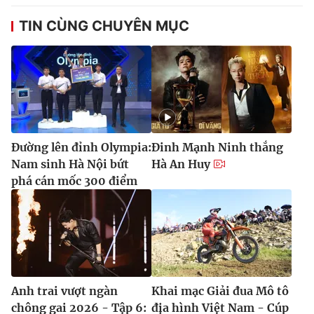
TIN CÙNG CHUYÊN MỤC
Đường lên đỉnh Olympia:
Đinh Mạnh Ninh thắng
Nam sinh Hà Nội bứt
Hà An Huy
phá cán mốc 300 điểm
Anh trai vượt ngàn
Khai mạc Giải đua Mô tô
chông gai 2026 - Tập 6:
địa hình Việt Nam - Cúp