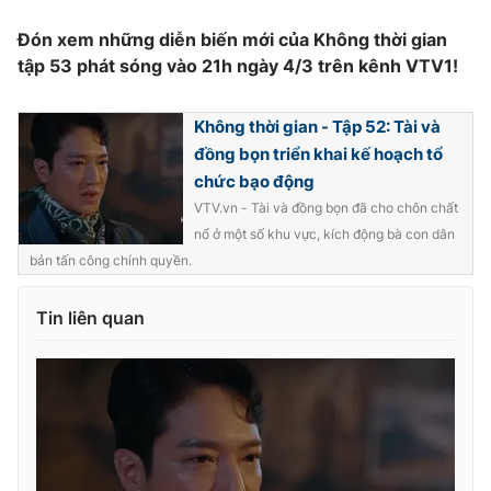
Đón xem những diễn biến mới của Không thời gian
tập 53 phát sóng vào 21h ngày 4/3 trên kênh VTV1!
Không thời gian - Tập 52: Tài và
đồng bọn triển khai kế hoạch tổ
chức bạo động
VTV.vn - Tài và đồng bọn đã cho chôn chất
nổ ở một số khu vực, kích động bà con dân
bản tấn công chính quyền.
Tin liên quan