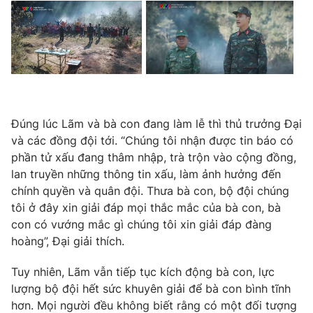
Đúng lúc Lãm và bà con đang làm lễ thì thủ trưởng Đại
và các đồng đội tới. “Chúng tôi nhận được tin báo có
phần tử xấu đang thâm nhập, trà trộn vào cộng đồng,
lan truyền những thông tin xấu, làm ảnh hưởng đến
chính quyền và quân đội. Thưa bà con, bộ đội chúng
tôi ở đây xin giải đáp mọi thắc mắc của bà con, bà
con có vướng mắc gì chúng tôi xin giải đáp đàng
hoàng”, Đại giải thích.
Tuy nhiên, Lãm vẫn tiếp tục kích động bà con, lực
lượng bộ đội hết sức khuyên giải để bà con bình tĩnh
hơn. Mọi người đều không biết rằng có một đối tượng