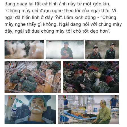
đang quay lại tất cả hình ảnh này từ một góc kín.
"Chúng mày chỉ được nghe theo lời của ngài thôi. Vì
ngài đã hiển linh ở đây rồi". Lãm kích động - "Chúng
mày nghe thấy gì không. Ngài đang nói với chúng mày
đấy, ngài sẽ đưa chúng mày tới chỗ tốt đẹp hơn".