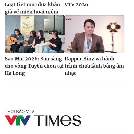
Loạt tiết mục đưa khán
VTV 2026
giả về miền hoài niệm
Sao Mai 2026: Sẵn sàng
Rapper Binz và hành
cho vòng Tuyển chọn tại
trình chữa lành bằng âm
Hạ Long
nhạc
THỜI BÁO VTV