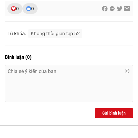
0
0
Từ khóa:
Không thời gian tập 52
Bình luận
(
0
)
Gửi bình luận