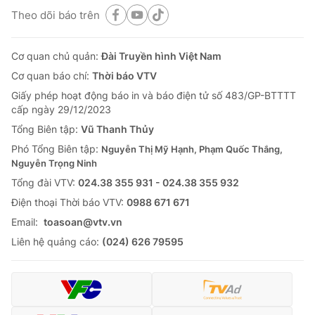
Theo dõi báo trên
Cơ quan chủ quản:
Đài Truyền hình Việt Nam
Cơ quan báo chí:
Thời báo VTV
Giấy phép hoạt động báo in và báo điện tử số 483/GP-BTTTT
cấp ngày 29/12/2023
Tổng Biên tập:
Vũ Thanh Thủy
Phó Tổng Biên tập:
Nguyễn Thị Mỹ Hạnh, Phạm Quốc Thắng,
Nguyễn Trọng Ninh
Tổng đài VTV:
024.38 355 931 - 024.38 355 932
Ðiện thoại Thời báo VTV:
0988 671 671
Email:
toasoan@vtv.vn
Liên hệ quảng cáo:
(024) 626 79595