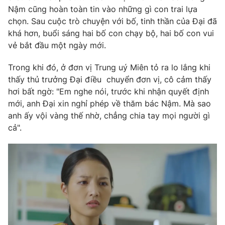
Nậm cũng hoàn toàn tin vào những gì con trai lựa
chọn. Sau cuộc trò chuyện với bố, tinh thần của Đại đã
khá hơn, buổi sáng hai bố con chạy bộ, hai bố con vui
vẻ bắt đầu một ngày mới.
Trong khi đó, ở đơn vị Trung uý Miên tỏ ra lo lắng khi
thấy thủ trưởng Đại điều chuyển đơn vị, cô cảm thấy
hơi bất ngờ: "Em nghe nói, trước khi nhận quyết định
mới, anh Đại xin nghỉ phép về thăm bác Nậm. Mà sao
anh ấy vội vàng thế nhờ, chẳng chia tay mọi người gì
cả".