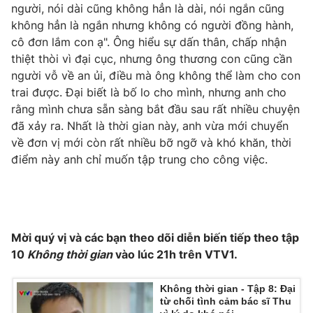
người, nói dài cũng không hẳn là dài, nói ngắn cũng
không hẳn là ngắn nhưng không có người đồng hành,
cô đơn lắm con ạ". Ông hiểu sự dấn thân, chấp nhận
thiệt thòi vì đại cục, nhưng ông thương con cũng cần
người vỗ về an ủi, điều mà ông không thể làm cho con
trai được. Đại biết là bố lo cho mình, nhưng anh cho
rằng mình chưa sẵn sàng bắt đầu sau rất nhiều chuyện
đã xảy ra. Nhất là thời gian này, anh vừa mới chuyển
về đơn vị mới còn rất nhiều bỡ ngỡ và khó khăn, thời
điểm này anh chỉ muốn tập trung cho công việc.
Mời quý vị và các bạn theo dõi diễn biến tiếp theo tập
10
Không thời gian
vào lúc 21h trên VTV1.
Không thời gian - Tập 8: Đại
từ chối tình cảm bác sĩ Thu