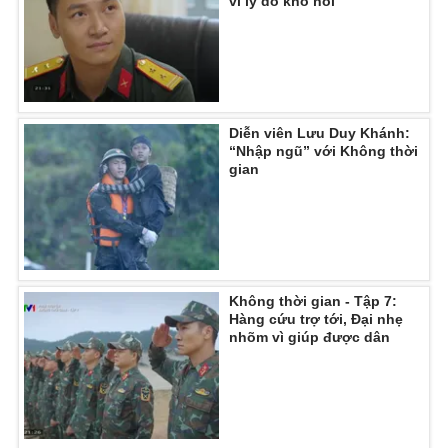
vì lý do khó nói
Diễn viên Lưu Duy Khánh:
“Nhập ngũ” với Không thời
gian
Không thời gian - Tập 7:
Hàng cứu trợ tới, Đại nhẹ
nhõm vì giúp được dân