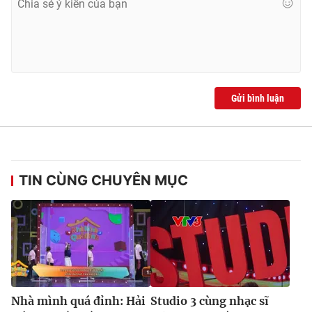
Gửi bình luận
TIN CÙNG CHUYÊN MỤC
Nhà mình quá đỉnh: Hải
Studio 3 cùng nhạc sĩ