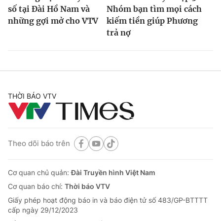
số tại Đài Hồ Nam và
Nhóm bạn tìm mọi cách
những gợi mở cho VTV
kiếm tiền giúp Phương
trả nợ
THỜI BÁO VTV
Theo dõi báo trên
Cơ quan chủ quản:
Đài Truyền hình Việt Nam
Cơ quan báo chí:
Thời báo VTV
Giấy phép hoạt động báo in và báo điện tử số 483/GP-BTTTT
cấp ngày 29/12/2023