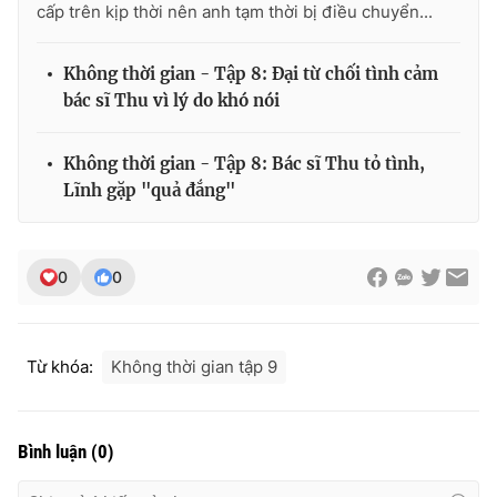
cấp trên kịp thời nên anh tạm thời bị điều chuyển...
Không thời gian - Tập 8: Đại từ chối tình cảm
bác sĩ Thu vì lý do khó nói
Không thời gian - Tập 8: Bác sĩ Thu tỏ tình,
Lĩnh gặp "quả đắng"
0
0
Từ khóa:
Không thời gian tập 9
Bình luận
(
0
)