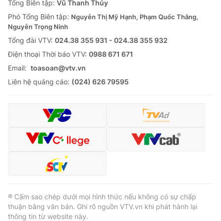
Tổng Biên tập:
Vũ Thanh Thủy
Phó Tổng Biên tập:
Nguyễn Thị Mỹ Hạnh, Phạm Quốc Thắng,
Nguyễn Trọng Ninh
Tổng đài VTV:
024.38 355 931 - 024.38 355 932
Ðiện thoại Thời báo VTV:
0988 671 671
Email:
toasoan@vtv.vn
Liên hệ quảng cáo:
(024) 626 79595
® Cấm sao chép dưới mọi hình thức nếu không có sự chấp
thuận bằng văn bản. Ghi rõ nguồn VTV.vn khi phát hành lại
thông tin từ website này.