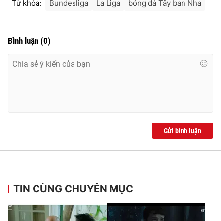
Từ khóa:
Bundesliga
La Liga
bóng đá Tây ban Nha
Bình luận
(
0
)
Gửi bình luận
TIN CÙNG CHUYÊN MỤC