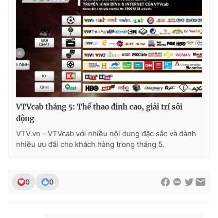
VTVcab tháng 5: Thể thao đỉnh cao, giải trí sôi
động
VTV.vn - VTVcab với nhiều nội dung đặc sắc và dành
nhiều ưu đãi cho khách hàng trong tháng 5.
0
0