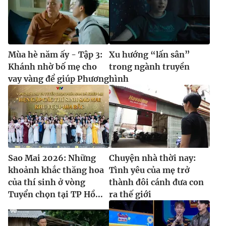
Mùa hè năm ấy - Tập 3:
Xu hướng “lấn sân”
Khánh nhờ bố mẹ cho
trong ngành truyền
vay vàng để giúp Phương
hình
Sao Mai 2026: Những
Chuyện nhà thời nay:
khoảnh khắc thăng hoa
Tình yêu của mẹ trở
của thí sinh ở vòng
thành đôi cánh đưa con
Tuyển chọn tại TP Hồ...
ra thế giới