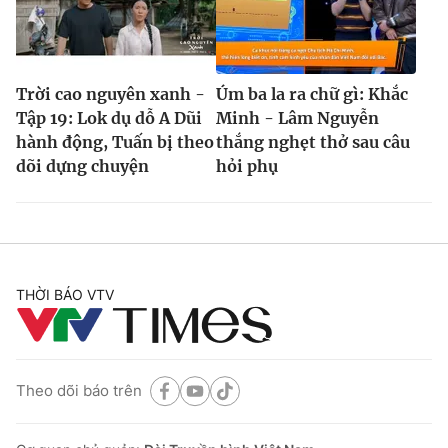
Trời cao nguyên xanh -
Úm ba la ra chữ gì: Khắc
Tập 19: Lok dụ dỗ A Dũi
Minh - Lâm Nguyễn
hành động, Tuấn bị theo
thắng nghẹt thở sau câu
dõi dựng chuyện
hỏi phụ
THỜI BÁO VTV
Theo dõi báo trên