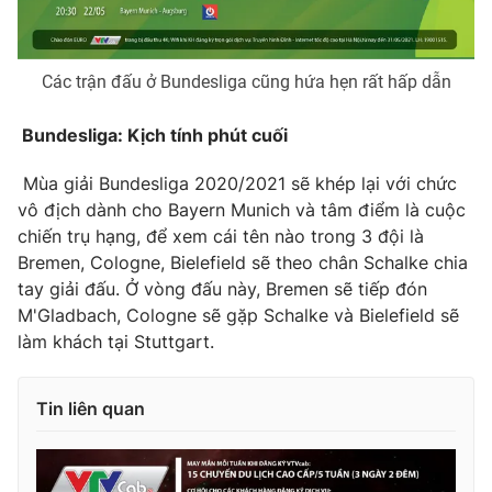
Các trận đấu ở Bundesliga cũng hứa hẹn rất hấp dẫn
Bundesliga: Kịch tính phút cuối
Mùa giải Bundesliga 2020/2021 sẽ khép lại với chức
vô địch dành cho Bayern Munich và tâm điểm là cuộc
chiến trụ hạng, để xem cái tên nào trong 3 đội là
Bremen, Cologne, Bielefield sẽ theo chân Schalke chia
tay giải đấu. Ở vòng đấu này, Bremen sẽ tiếp đón
M'Gladbach, Cologne sẽ gặp Schalke và Bielefield sẽ
làm khách tại Stuttgart.
Tin liên quan