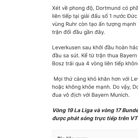
Xét về phong độ, Dortmund có phần
liên tiếp tại giải đấu số 1 nước Đứ
vùng Ruhr còn tạo ấn tượng mạnh kh
trận đối đầu gần đây.
Leverkusen sau khởi đầu hoàn hảo
đầu sa sút. Kể từ trận thua Bayern 
Bosz trải qua 4 vòng liên tiếp khôn
Mọi thứ càng khó khăn hơn với Lev
hoặc không khỏe mạnh. Do vậy, Dor
đua vô địch với Bayern Munich.
Vòng 19 La Liga và vòng 17 Bundes
được phát sóng trực tiếp trên VT