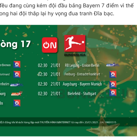
 đều đang cùng kém đội đầu bảng Bayern 7 điểm vì thế
ong hai đội thắp lại hy vọng đua tranh Đĩa bạc.