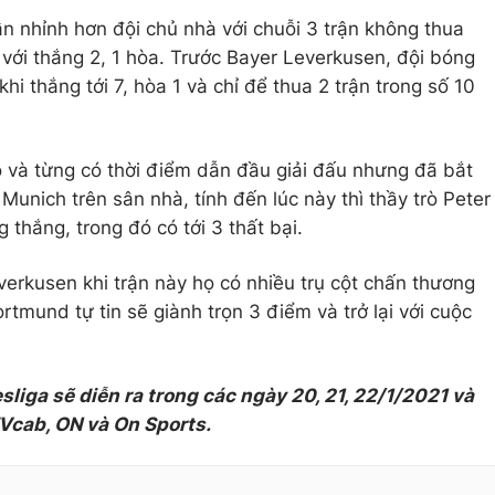
 nhỉnh hơn đội chủ nhà với chuỗi 3 trận không thua
c với thắng 2, 1 hòa. Trước Bayer Leverkusen, đội bóng
i thắng tới 7, hòa 1 và chỉ để thua 2 trận trong số 10
 và từng có thời điểm dẫn đầu giải đấu nhưng đã bắt
Munich trên sân nhà, tính đến lúc này thì thầy trò Peter
g thắng, trong đó có tới 3 thất bại.
erkusen khi trận này họ có nhiều trụ cột chấn thương
tmund tự tin sẽ giành trọn 3 điểm và trở lại với cuộc
liga sẽ diễn ra trong các ngày 20, 21, 22/1/2021 và
Vcab, ON và On Sports.