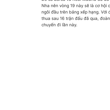
Nha nên vòng 19 này sẽ là cơ hội 
ngôi đầu trên bảng xếp hạng. Với 
thua sau 16 trận đấu đã qua, đoà
chuyến đi lần này.