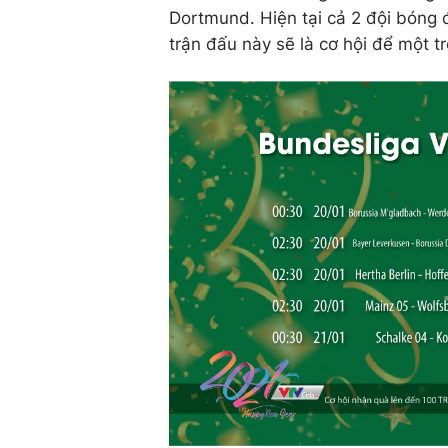
Dortmund. Hiện tại cả 2 đội bóng
trận đấu này sẽ là cơ hội để một tr