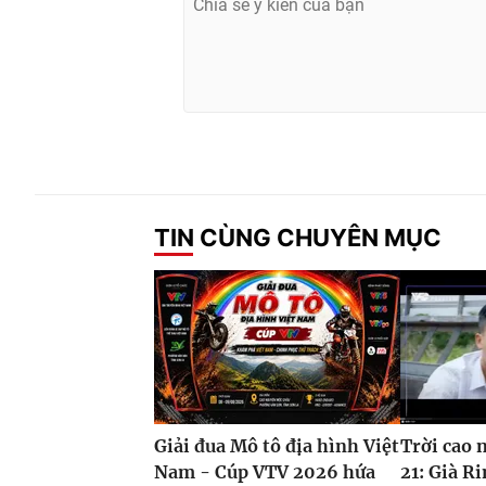
TIN CÙNG CHUYÊN MỤC
Giải đua Mô tô địa hình Việt
Trời cao 
Nam - Cúp VTV 2026 hứa
21: Già Ri