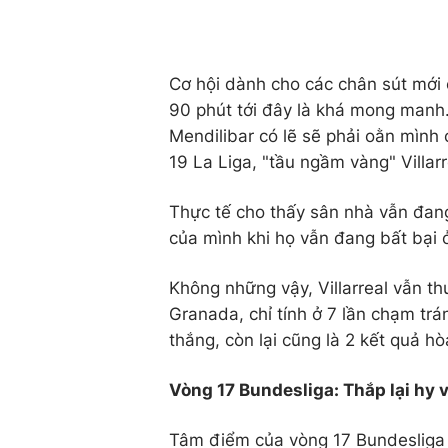
Cơ hội dành cho các chân sút mới 
90 phút tới đây là khá mong manh. 
Mendilibar có lẽ sẽ phải oằn mình
19 La Liga, "tầu ngầm vàng" Villarr
Thực tế cho thấy sân nhà vẫn đang
của mình khi họ vẫn đang bất bại ở
Không những vậy, Villarreal vẫn th
Granada, chỉ tính ở 7 lần chạm tr
thắng, còn lại cũng là 2 kết quả hò
Vòng 17 Bundesliga: Thắp lại hy 
Tâm điểm của vòng 17 Bundesliga 