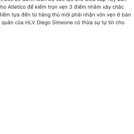
cho Atletico để kiếm trọn vẹn 3 điểm nhằm xây chắc
điểm tựa đến từ hàng thủ mới phải nhận vỏn vẹn 6 bàn
n quân của HLV Diego Simeone có thừa sự tự tin cho