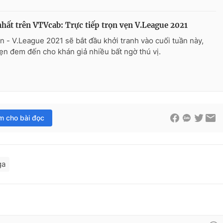
hất trên VTVcab: Trực tiếp trọn vẹn V.League 2021
n - V.League 2021 sẽ bắt đầu khởi tranh vào cuối tuần này,
ẹn đem đến cho khán giả nhiều bất ngờ thú vị.
im cho bài đọc
ga