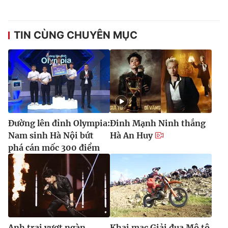
TIN CÙNG CHUYÊN MỤC
Đường lên đỉnh Olympia:
Đinh Mạnh Ninh thắng
Nam sinh Hà Nội bứt
Hà An Huy
phá cán mốc 300 điểm
Anh trai vượt ngàn
Khai mạc Giải đua Mô tô