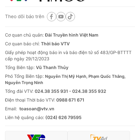
Theo dõi báo trên
Cơ quan chủ quản:
Đài Truyền hình Việt Nam
Cơ quan báo chí:
Thời báo VTV
Giấy phép hoạt động báo in và báo điện tử số 483/GP-BTTTT
cấp ngày 29/12/2023
Tổng Biên tập:
Vũ Thanh Thủy
Phó Tổng Biên tập:
Nguyễn Thị Mỹ Hạnh, Phạm Quốc Thắng,
Nguyễn Trọng Ninh
Tổng đài VTV:
024.38 355 931 - 024.38 355 932
Ðiện thoại Thời báo VTV:
0988 671 671
Email:
toasoan@vtv.vn
Liên hệ quảng cáo:
(024) 626 79595