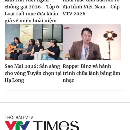
chông gai 2026 - Tập 6:
địa hình Việt Nam - Cúp
Loạt tiết mục đưa khán
VTV 2026
giả về miền hoài niệm
Sao Mai 2026: Sẵn sàng
Rapper Binz và hành
cho vòng Tuyển chọn tại
trình chữa lành bằng âm
Hạ Long
nhạc
THỜI BÁO VTV