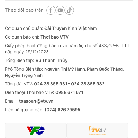
Theo dõi báo trên
Cơ quan chủ quản:
Đài Truyền hình Việt Nam
Cơ quan báo chí:
Thời báo VTV
Giấy phép hoạt động báo in và báo điện tử số 483/GP-BTTTT
cấp ngày 29/12/2023
Tổng Biên tập:
Vũ Thanh Thủy
Phó Tổng Biên tập:
Nguyễn Thị Mỹ Hạnh, Phạm Quốc Thắng,
Nguyễn Trọng Ninh
Tổng đài VTV:
024.38 355 931 - 024.38 355 932
Ðiện thoại Thời báo VTV:
0988 671 671
Email:
toasoan@vtv.vn
Liên hệ quảng cáo:
(024) 626 79595