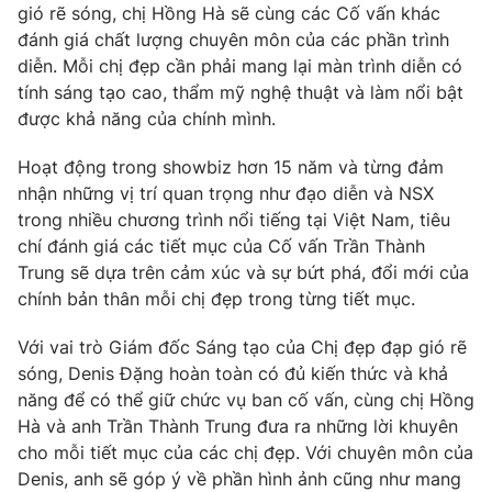
gió rẽ sóng, chị Hồng Hà sẽ cùng các Cố vấn khác
đánh giá chất lượng chuyên môn của các phần trình
diễn. Mỗi chị đẹp cần phải mang lại màn trình diễn có
tính sáng tạo cao, thẩm mỹ nghệ thuật và làm nổi bật
được khả
năng của chính mình.
Hoạt động trong showbiz hơn 15 năm và từng đảm
nhận những vị trí quan trọng như đạo diễn và NSX
trong nhiều chương trình nổi tiếng tại Việt Nam, tiêu
chí đánh giá các tiết mục của Cố vấn Trần Thành
Trung sẽ dựa trên cảm xúc và sự bứt phá, đổi mới của
chính bản thân mỗi chị đẹp trong từng tiết mục.
Với vai trò Giám đốc Sáng tạo của Chị đẹp đạp gió rẽ
sóng, Denis Đặng hoàn toàn có đủ kiến thức và khả
năng để có thể giữ chức vụ ban cố vấn, cùng chị Hồng
Hà và anh Trần Thành Trung đưa ra những lời khuyên
cho mỗi tiết mục của các chị đẹp. Với chuyên môn của
Denis, anh sẽ góp ý về phần hình ảnh cũng như mang