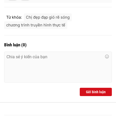
Từ khóa:
Chị đẹp đạp gió rẽ sóng
chương trình truyền hình thực tế
Bình luận
(
0
)
Gửi bình luận