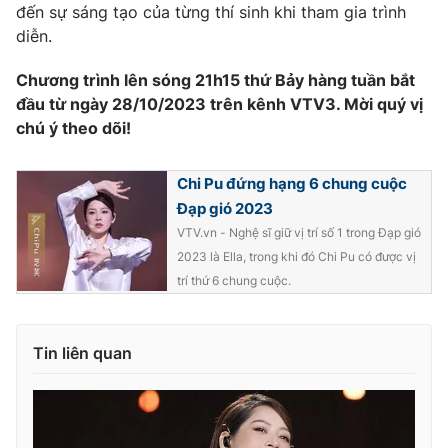
đến sự sáng tạo của từng thí sinh khi tham gia trình
diễn.
Chương trình lên sóng 21h15 thứ Bảy hàng tuần bắt
đầu từ ngày 28/10/2023 trên kênh VTV3. Mời quý vị
chú ý theo dõi!
Chi Pu đứng hạng 6 chung cuộc
Đạp gió 2023
VTV.vn - Nghệ sĩ giữ vị trí số 1 trong Đạp gió
2023 là Ella, trong khi đó Chi Pu có được vị
trí thứ 6 chung cuộc.
Tin liên quan