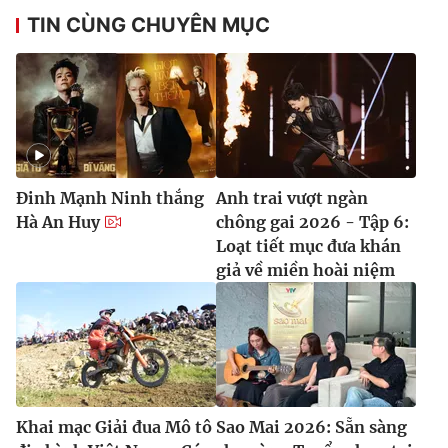
TIN CÙNG CHUYÊN MỤC
Đinh Mạnh Ninh thắng
Anh trai vượt ngàn
Hà An Huy
chông gai 2026 - Tập 6:
Loạt tiết mục đưa khán
giả về miền hoài niệm
Khai mạc Giải đua Mô tô
Sao Mai 2026: Sẵn sàng