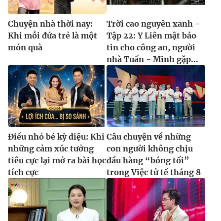
Chuyện nhà thời nay:
Trời cao nguyên xanh -
Khi mỗi đứa trẻ là một
Tập 22: Y Liên mật báo
món quà
tin cho công an, người
nhà Tuấn - Minh gặp...
Điều nhỏ bé kỳ diệu: Khi
Câu chuyện về những
những cảm xúc tưởng
con người không chịu
tiêu cực lại mở ra bài học
đầu hàng “bóng tối”
tích cực
trong Việc tử tế tháng 8