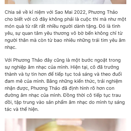
Chia sẻ về kỉ niệm với Sao Mai 2022, Phương Thảo
cho biết với cô đây không phải là cuộc thi mà như một
món quà từ rất rất nhiều người dành tặng. Đó là tình
yêu, sự quan tâm yêu thương vô bờ bến không chỉ từ
người thân mà còn từ bao nhiêu những trái tim yêu âm
nhạc.
Với Phương Thảo đây cũng là một bước ngoặt trong
sự nghiệp âm nhạc của mình. Hiện tại, cô đã trưởng
thành và tự tin hơn để tiếp tục toả sáng và theo đuổi
đam mê của mình. Bằng những kiến thức, trải nghiệm
nhận được, Phương Thảo đã định hình rõ hơn con
đường âm nhạc của mình. Đồng thời cô tiếp tục trau
dồi, tập trung vào sản phẩm âm nhạc do mình tự sáng
tác và thể hiện.