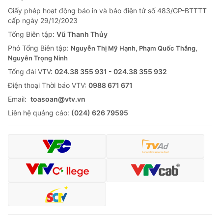
Giấy phép hoạt động báo in và báo điện tử số 483/GP-BTTTT
cấp ngày 29/12/2023
Tổng Biên tập:
Vũ Thanh Thủy
Phó Tổng Biên tập:
Nguyễn Thị Mỹ Hạnh, Phạm Quốc Thắng,
Nguyễn Trọng Ninh
Tổng đài VTV:
024.38 355 931 - 024.38 355 932
Ðiện thoại Thời báo VTV:
0988 671 671
Email:
toasoan@vtv.vn
Liên hệ quảng cáo:
(024) 626 79595