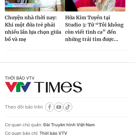
Chuyện nhà thời nay:
Hứa Kim Tuyền tại
Khi một đứa trẻ phải
Studio 3: Từ “Tôi không
nhiều lần lựa chọn giữa
còn viết tình ca” đến
bố và mẹ
những trái tim được...
THỜI BÁO VTV
Theo dõi báo trên
Cơ quan chủ quản:
Đài Truyền hình Việt Nam
Cơ quan báo chí:
Thời báo VTV