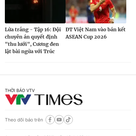
Lửa trắng - Tập 16: Đội
ĐT Việt Nam vào bán kết
chuyên án quyết định
ASEAN Cup 2026
"thu lưới", Cương đen
lật bài ngửa với Trúc
THỜI BÁO VTV
Theo dõi báo trên