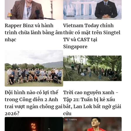
Rapper Binz và hành
Vietnam Today chính
trình chữa lành bằng âm
thức có mặt trên Singtel
nhạc
TV và CAST tại
Singapore
Đội hình nào có lợi thế
Trời cao nguyên xanh -
trong Công diễn 2 Anh
Tập 21: Tuấn bị kẻ xấu
trai vượt ngàn chông gai
bắt, Lan Lok bất ngờ giải
2026?
cứu