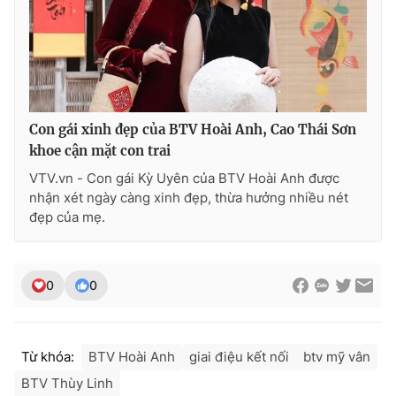
Con gái xinh đẹp của BTV Hoài Anh, Cao Thái Sơn
khoe cận mặt con trai
VTV.vn - Con gái Kỳ Uyên của BTV Hoài Anh được
nhận xét ngày càng xinh đẹp, thừa hưởng nhiều nét
đẹp của mẹ.
0
0
Từ khóa:
BTV Hoài Anh
giai điệu kết nối
btv mỹ vân
BTV Thùy Linh