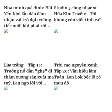
Nhà mình quá đỉnh: Hải
Studio 3 cùng nhạc sĩ
Yến Idol lần đầu đảm
Hứa Kim Tuyền: "Tôi
nhận vai trò đội trưởng,
không còn viết tình ca"
tiếc nuối khi phải rời...
Lửa trắng - Tập 15:
Trời cao nguyên xanh -
Trường nổ dẫn "ghẹ" đi
Tập 20: Vân hiểu lầm
thăm xưởng sản xuất ma
Tuấn, Lan Lok bộc lộ rõ
tuý, Lan ngỏ lời với...
mưu đồ