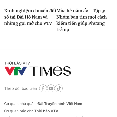
Kinh nghiệm chuyển đổi
Mùa hè năm ấy - Tập 3:
số tại Đài Hồ Nam và
Nhóm bạn tìm mọi cách
những gợi mở cho VTV
kiếm tiền giúp Phương
trả nợ
THỜI BÁO VTV
Theo dõi báo trên
Cơ quan chủ quản:
Đài Truyền hình Việt Nam
Cơ quan báo chí:
Thời báo VTV