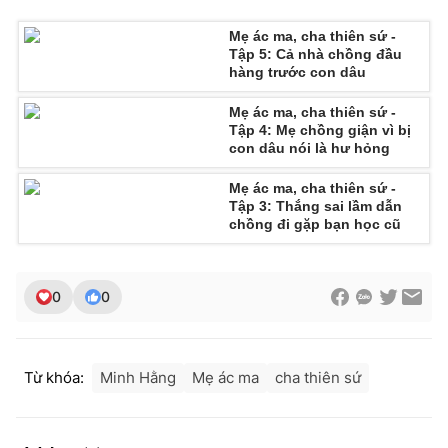
Mẹ ác ma, cha thiên sứ -
Tập 5: Cả nhà chồng đầu
hàng trước con dâu
Mẹ ác ma, cha thiên sứ -
Tập 4: Mẹ chồng giận vì bị
con dâu nói là hư hỏng
Mẹ ác ma, cha thiên sứ -
Tập 3: Thắng sai lầm dẫn
chồng đi gặp bạn học cũ
0
0
Từ khóa:
Minh Hằng
Mẹ ác ma
cha thiên sứ