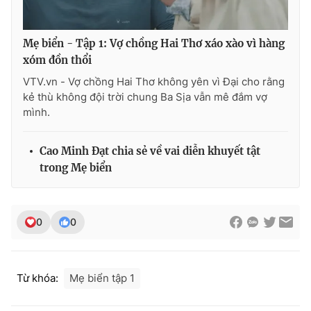
Mẹ biển - Tập 1: Vợ chồng Hai Thơ xáo xào vì hàng
xóm đồn thổi
VTV.vn - Vợ chồng Hai Thơ không yên vì Đại cho rằng
kẻ thù không đội trời chung Ba Sịa vẫn mê đắm vợ
mình.
Cao Minh Đạt chia sẻ về vai diễn khuyết tật
trong Mẹ biển
0
0
Từ khóa:
Mẹ biển tập 1