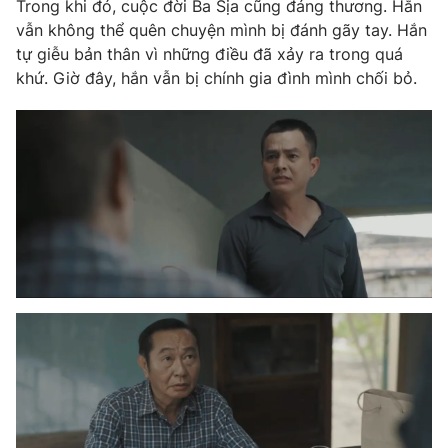
Trong khi đó, cuộc đời Ba Sịa cũng đáng thương. Hắn
vẫn không thể quên chuyện mình bị đánh gãy tay. Hắn
tự giễu bản thân vì những điều đã xảy ra trong quá
khứ. Giờ đây, hắn vẫn bị chính gia đình mình chối bỏ.