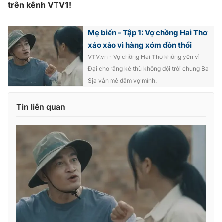
trên kênh VTV1!
Mẹ biển - Tập 1: Vợ chồng Hai Thơ
xáo xào vì hàng xóm đồn thổi
VTV.vn - Vợ chồng Hai Thơ không yên vì
Đại cho rằng kẻ thù không đội trời chung Ba
Sịa vẫn mê đắm vợ mình.
Tin liên quan