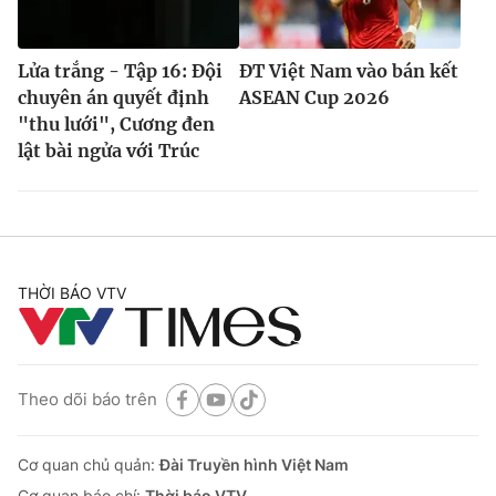
Lửa trắng - Tập 16: Đội
ĐT Việt Nam vào bán kết
chuyên án quyết định
ASEAN Cup 2026
"thu lưới", Cương đen
lật bài ngửa với Trúc
THỜI BÁO VTV
Theo dõi báo trên
Cơ quan chủ quản:
Đài Truyền hình Việt Nam
Cơ quan báo chí:
Thời báo VTV