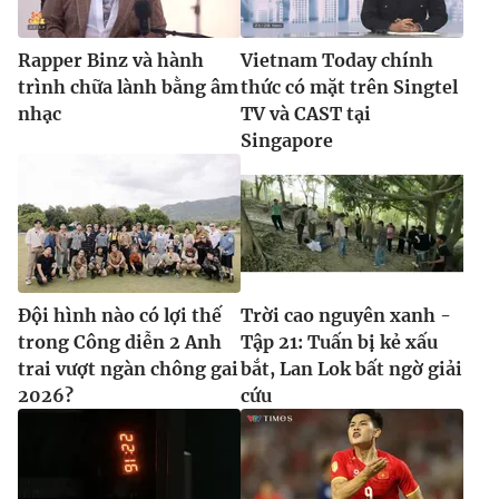
Rapper Binz và hành
Vietnam Today chính
trình chữa lành bằng âm
thức có mặt trên Singtel
nhạc
TV và CAST tại
Singapore
Đội hình nào có lợi thế
Trời cao nguyên xanh -
trong Công diễn 2 Anh
Tập 21: Tuấn bị kẻ xấu
trai vượt ngàn chông gai
bắt, Lan Lok bất ngờ giải
2026?
cứu