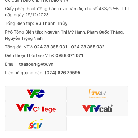
Giấy phép hoạt động báo in và báo điện tử số 483/GP-BTTTT
cấp ngày 29/12/2023
Tổng Biên tập:
Vũ Thanh Thủy
Phó Tổng Biên tập:
Nguyễn Thị Mỹ Hạnh, Phạm Quốc Thắng,
Nguyễn Trọng Ninh
Tổng đài VTV:
024.38 355 931 - 024.38 355 932
Ðiện thoại Thời báo VTV:
0988 671 671
Email:
toasoan@vtv.vn
Liên hệ quảng cáo:
(024) 626 79595