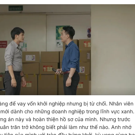
àng để vay vốn khởi nghiệp nhưng bị từ chối. Nhân viên
g mới dành cho những doanh nghiệp trong lĩnh vực xanh.
ơng án này và hoàn thiện hồ sơ của mình. Nhưng trước
Quân trăn trở không biết phải làm như thế nào. Anh nhớ