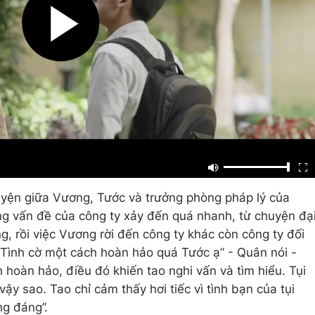
yện giữa Vương, Tước và trưởng phòng pháp lý của
ng vấn đề của công ty xảy đến quá nhanh, từ chuyện đạ
g, rồi việc Vương rời đến công ty khác còn công ty đối
“Tình cờ một cách hoàn hảo quá Tước ạ” - Quân nói -
 hoàn hảo, điều đó khiến tao nghi vấn và tìm hiểu. Tụi
vậy sao. Tao chỉ cảm thấy hơi tiếc vì tình bạn của tụi
ng đáng”.