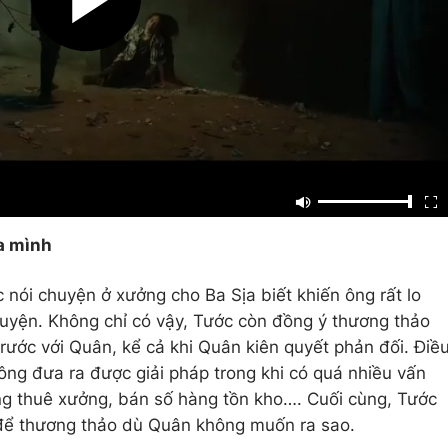
ừa mình
c nói chuyện ở xưởng cho Ba Sịa biết khiến ông rất lo
uyện. Không chỉ có vậy, Tước còn đồng ý thương thảo
rước với Quân, kể cả khi Quân kiên quyết phản đối. Điề
ông đưa ra được giải pháp trong khi có quá nhiều vấn
ng thuê xưởng, bán số hàng tồn kho…. Cuối cùng, Tước
 để thương thảo dù Quân không muốn ra sao.