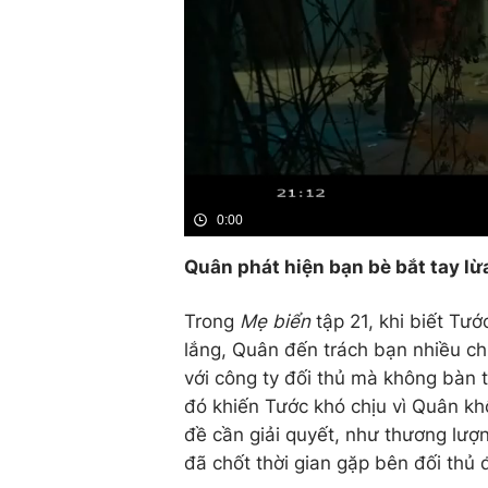
0:00
Quân phát hiện bạn bè bắt tay l
Trong
Mẹ biển
tập 21, khi biết Tướ
lắng, Quân đến trách bạn nhiều ch
với công ty đối thủ mà không bàn t
đó khiến Tước khó chịu vì Quân kh
đề cần giải quyết, như thương lượ
đã chốt thời gian gặp bên đối thủ