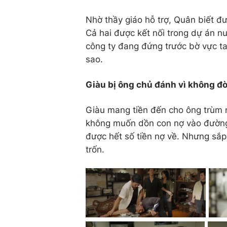
Nhờ thầy giáo hỗ trợ, Quân biết đ
Cả hai được kết nối trong dự án nu
công ty đang đứng trước bờ vực tan
sao.
Giàu bị ông chủ đánh vì không đò
Giàu mang tiền đến cho ông trùm 
không muốn dồn con nợ vào đường 
được hết số tiền nợ về. Nhưng sắp
trốn.