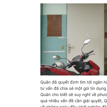
Quân đã quyết định tìm tới ngân h
tư vấn đã chia sẻ một gói tín dụn
Quân cho biết sẽ suy nghĩ về phư
quá nhiều vấn đề cần giải quyết, 