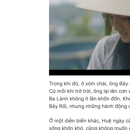
Trong khi đó, ở xóm chài, ông Bảy R
Cứ mỗi khi trở trời, ông lại lên cơn
Ba Lành không ít lần khốn đốn. Kh
Bảy Rối, nhưng những hành động 
Ở một diễn biến khác, Huệ ngày c
sống khốn khó, cũng không muốn gắ