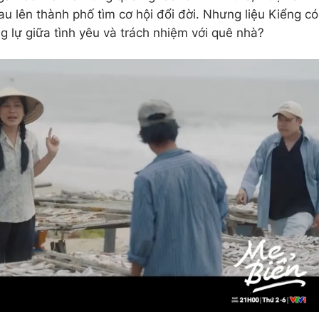
u lên thành phố tìm cơ hội đổi đời. Nhưng liệu Kiểng có
ng lự giữa tình yêu và trách nhiệm với quê nhà?