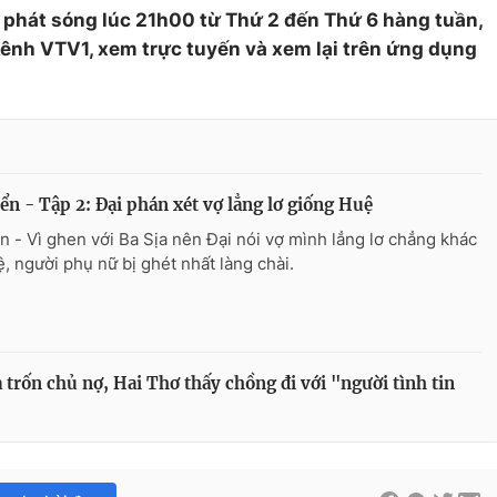
phát sóng lúc 21h00 từ Thứ 2 đến Thứ 6 hàng tuần,
Kênh VTV1, xem trực tuyến và xem lại trên ứng dụng
ển - Tập 2: Đại phán xét vợ lẳng lơ giống Huệ
n - Vì ghen với Ba Sịa nên Đại nói vợ mình lẳng lơ chẳng khác
ệ, người phụ nữ bị ghét nhất làng chài.
 trốn chủ nợ, Hai Thơ thấy chồng đi với "người tình tin