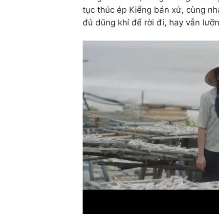
tục thúc ép Kiểng bán xứ, cùng nha
đủ dũng khí để rời đi, hay vẫn lưỡ