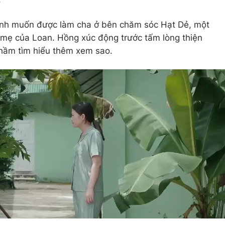
anh muốn được làm cha ở bên chăm sóc Hạt Dẻ, một
mẹ của Loan. Hồng xúc động trước tấm lòng thiện
hầm tìm hiểu thêm xem sao.