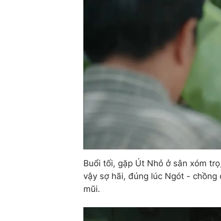
Buổi tối, gặp Út Nhỏ ở sân xóm trọ
vậy sợ hãi, đúng lúc Ngót - chồng
mũi.