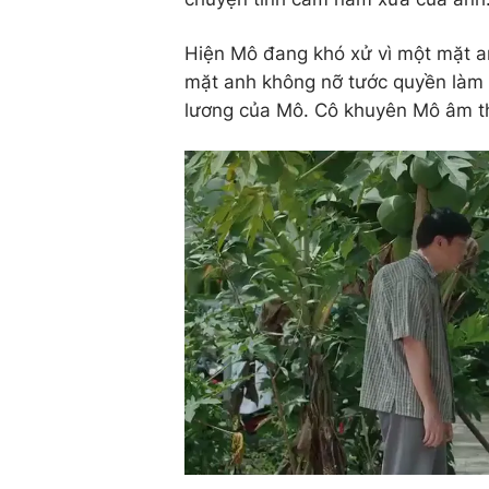
Hiện Mô đang khó xử vì một mặt 
mặt anh không nỡ tước quyền làm 
lương của Mô. Cô khuyên Mô âm t