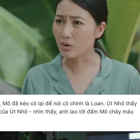
, Mô đã kéo cô lại để nói cô chính là Loan. Út Nhỏ thấy
 của Út Nhỏ - nhìn thấy, anh lao tới đấm Mô chảy máu