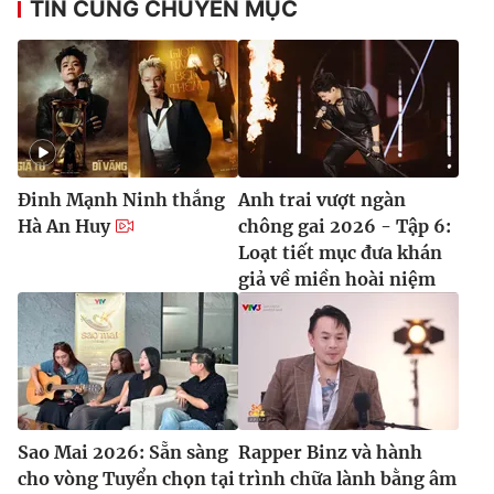
TIN CÙNG CHUYÊN MỤC
Đinh Mạnh Ninh thắng
Anh trai vượt ngàn
Hà An Huy
chông gai 2026 - Tập 6:
Loạt tiết mục đưa khán
giả về miền hoài niệm
Sao Mai 2026: Sẵn sàng
Rapper Binz và hành
cho vòng Tuyển chọn tại
trình chữa lành bằng âm