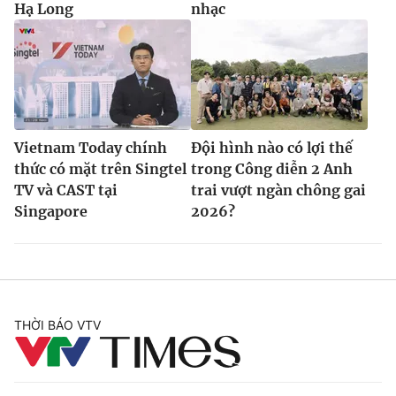
Hạ Long
nhạc
Vietnam Today chính
Đội hình nào có lợi thế
thức có mặt trên Singtel
trong Công diễn 2 Anh
TV và CAST tại
trai vượt ngàn chông gai
Singapore
2026?
THỜI BÁO VTV