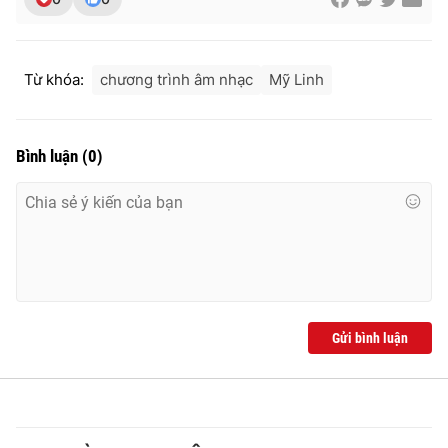
Từ khóa:
chương trình âm nhạc
Mỹ Linh
Bình luận
(
0
)
Gửi bình luận