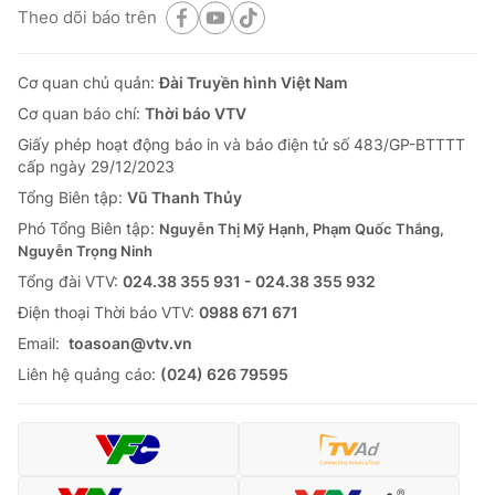
Theo dõi báo trên
Cơ quan chủ quản:
Đài Truyền hình Việt Nam
Cơ quan báo chí:
Thời báo VTV
Giấy phép hoạt động báo in và báo điện tử số 483/GP-BTTTT
cấp ngày 29/12/2023
Tổng Biên tập:
Vũ Thanh Thủy
Phó Tổng Biên tập:
Nguyễn Thị Mỹ Hạnh, Phạm Quốc Thắng,
Nguyễn Trọng Ninh
Tổng đài VTV:
024.38 355 931 - 024.38 355 932
Ðiện thoại Thời báo VTV:
0988 671 671
Email:
toasoan@vtv.vn
Liên hệ quảng cáo:
(024) 626 79595