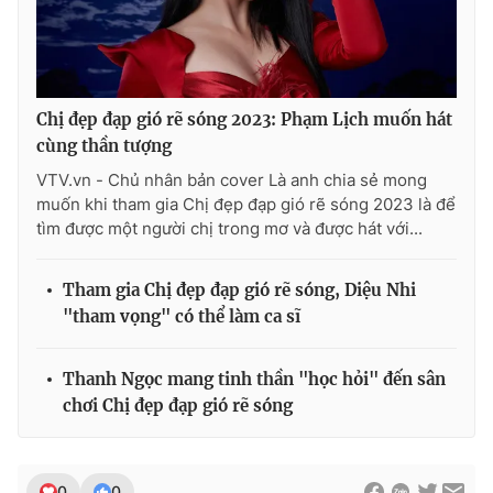
Chị đẹp đạp gió rẽ sóng 2023: Phạm Lịch muốn hát
cùng thần tượng
VTV.vn - Chủ nhân bản cover Là anh chia sẻ mong
muốn khi tham gia Chị đẹp đạp gió rẽ sóng 2023 là để
tìm được một người chị trong mơ và được hát với...
Tham gia Chị đẹp đạp gió rẽ sóng, Diệu Nhi
"tham vọng" có thể làm ca sĩ
Thanh Ngọc mang tinh thần "học hỏi" đến sân
chơi Chị đẹp đạp gió rẽ sóng
0
0