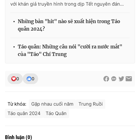
với khán giả truyền hình trong dịp Tết nguyên đán...
Những bản "hit" nào sẽ xuất hiện trong Táo
quân 2024?
Táo quân: Những câu nói "cười ra nước mắt"
của "Táo" Chí Trung
0
0
Từ khóa:
Gặp nhau cuối năm
Trung Ruồi
Táo quân 2024
Táo Quân
Bình luận
(
0
)