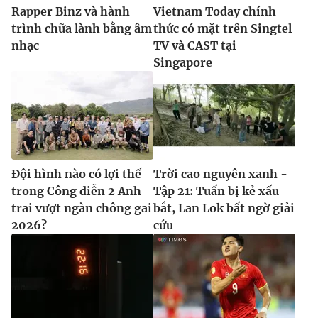
Rapper Binz và hành
Vietnam Today chính
trình chữa lành bằng âm
thức có mặt trên Singtel
nhạc
TV và CAST tại
Singapore
Đội hình nào có lợi thế
Trời cao nguyên xanh -
trong Công diễn 2 Anh
Tập 21: Tuấn bị kẻ xấu
trai vượt ngàn chông gai
bắt, Lan Lok bất ngờ giải
2026?
cứu