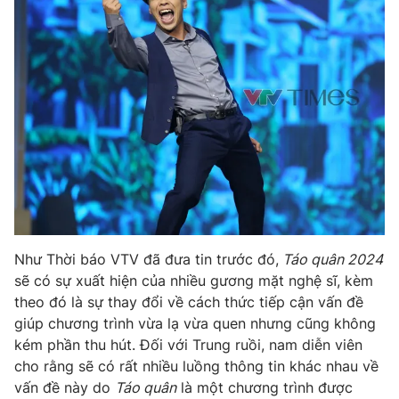
Như Thời báo VTV đã đưa tin trước đó,
Táo quân 2024
sẽ có sự xuất hiện của nhiều gương mặt nghệ sĩ, kèm
theo đó là sự thay đổi về cách thức tiếp cận vấn đề
giúp chương trình vừa lạ vừa quen nhưng cũng không
kém phần thu hút. Đối với Trung ruồi, nam diễn viên
cho rằng sẽ có rất nhiều luồng thông tin khác nhau về
vấn đề này do
Táo quân
là một chương trình được