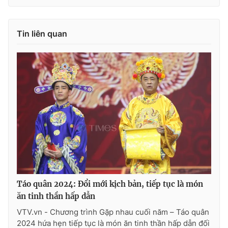
Tin liên quan
Táo quân 2024: Đổi mới kịch bản, tiếp tục là món
ăn tinh thần hấp dẫn
VTV.vn - Chương trình Gặp nhau cuối năm – Táo quân
2024 hứa hẹn tiếp tục là món ăn tinh thần hấp dẫn đối