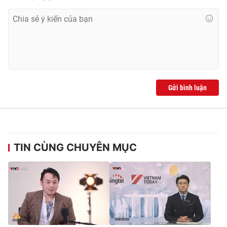
Gửi bình luận
TIN CÙNG CHUYÊN MỤC