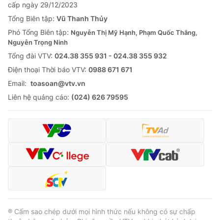
cấp ngày 29/12/2023
Tổng Biên tập:
Vũ Thanh Thủy
Phó Tổng Biên tập:
Nguyễn Thị Mỹ Hạnh, Phạm Quốc Thắng,
Nguyễn Trọng Ninh
Tổng đài VTV:
024.38 355 931 - 024.38 355 932
Ðiện thoại Thời báo VTV:
0988 671 671
Email:
toasoan@vtv.vn
Liên hệ quảng cáo:
(024) 626 79595
® Cấm sao chép dưới mọi hình thức nếu không có sự chấp