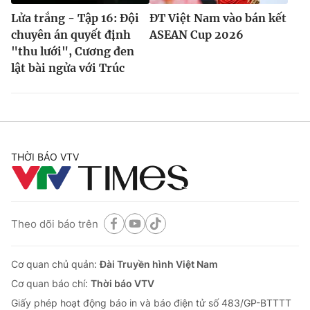
Lửa trắng - Tập 16: Đội
ĐT Việt Nam vào bán kết
chuyên án quyết định
ASEAN Cup 2026
"thu lưới", Cương đen
lật bài ngửa với Trúc
THỜI BÁO VTV
Theo dõi báo trên
Cơ quan chủ quản:
Đài Truyền hình Việt Nam
Cơ quan báo chí:
Thời báo VTV
Giấy phép hoạt động báo in và báo điện tử số 483/GP-BTTTT