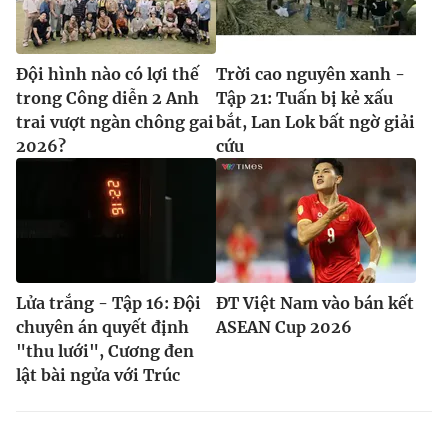
Đội hình nào có lợi thế
Trời cao nguyên xanh -
trong Công diễn 2 Anh
Tập 21: Tuấn bị kẻ xấu
trai vượt ngàn chông gai
bắt, Lan Lok bất ngờ giải
2026?
cứu
Lửa trắng - Tập 16: Đội
ĐT Việt Nam vào bán kết
chuyên án quyết định
ASEAN Cup 2026
"thu lưới", Cương đen
lật bài ngửa với Trúc