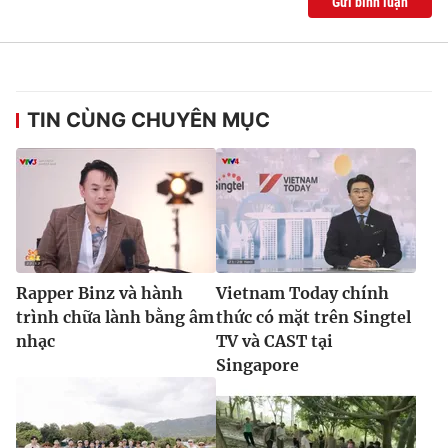
Gửi bình luận
TIN CÙNG CHUYÊN MỤC
Rapper Binz và hành
Vietnam Today chính
trình chữa lành bằng âm
thức có mặt trên Singtel
nhạc
TV và CAST tại
Singapore