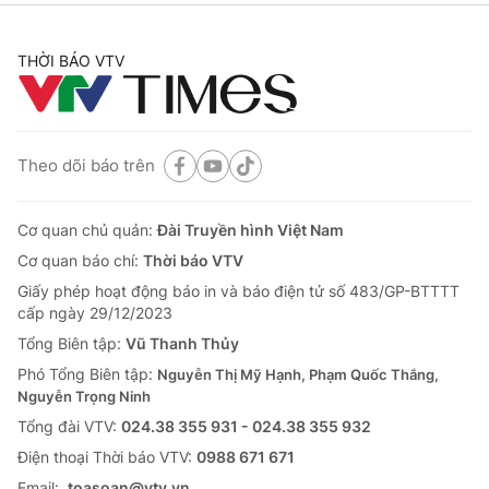
THỜI BÁO VTV
Theo dõi báo trên
Cơ quan chủ quản:
Đài Truyền hình Việt Nam
Cơ quan báo chí:
Thời báo VTV
Giấy phép hoạt động báo in và báo điện tử số 483/GP-BTTTT
cấp ngày 29/12/2023
Tổng Biên tập:
Vũ Thanh Thủy
Phó Tổng Biên tập:
Nguyễn Thị Mỹ Hạnh, Phạm Quốc Thắng,
Nguyễn Trọng Ninh
Tổng đài VTV:
024.38 355 931 - 024.38 355 932
Ðiện thoại Thời báo VTV:
0988 671 671
Email:
toasoan@vtv.vn