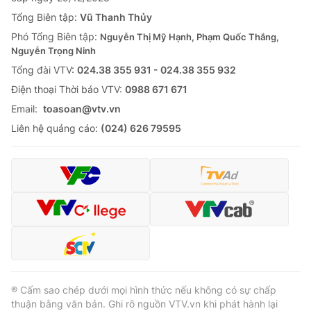
Tổng Biên tập:
Vũ Thanh Thủy
Phó Tổng Biên tập:
Nguyễn Thị Mỹ Hạnh, Phạm Quốc Thắng,
Nguyễn Trọng Ninh
Tổng đài VTV:
024.38 355 931 - 024.38 355 932
Ðiện thoại Thời báo VTV:
0988 671 671
Email:
toasoan@vtv.vn
Liên hệ quảng cáo:
(024) 626 79595
® Cấm sao chép dưới mọi hình thức nếu không có sự chấp
thuận bằng văn bản. Ghi rõ nguồn VTV.vn khi phát hành lại