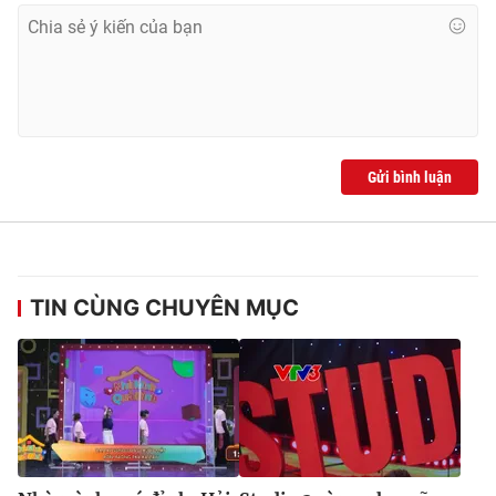
Gửi bình luận
TIN CÙNG CHUYÊN MỤC