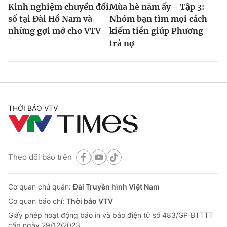
Kinh nghiệm chuyển đổi
Mùa hè năm ấy - Tập 3:
số tại Đài Hồ Nam và
Nhóm bạn tìm mọi cách
những gợi mở cho VTV
kiếm tiền giúp Phương
trả nợ
THỜI BÁO VTV
Theo dõi báo trên
Cơ quan chủ quản:
Đài Truyền hình Việt Nam
Cơ quan báo chí:
Thời báo VTV
Giấy phép hoạt động báo in và báo điện tử số 483/GP-BTTTT
cấp ngày 29/12/2023