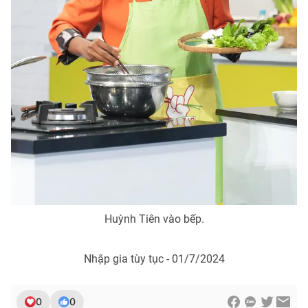
Huỳnh Tiên vào bếp.
Nhập gia tùy tục - 01/7/2024
0
0