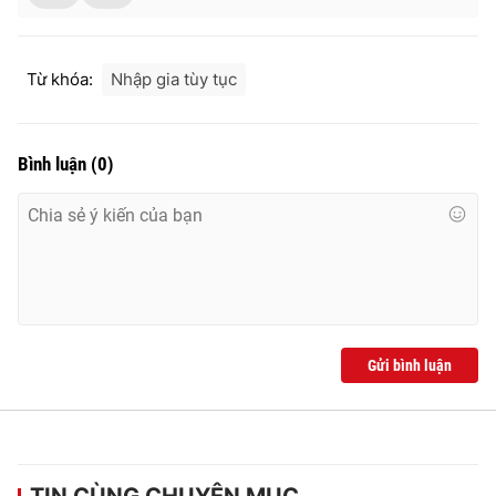
Từ khóa:
Nhập gia tùy tục
Bình luận
(
0
)
Gửi bình luận
TIN CÙNG CHUYÊN MỤC