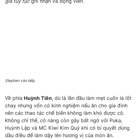
gia tùy tục
ghi nhận và động viên.
Stephen vào bếp.
Về phía
Huỳnh Tiên
, dù là lần đầu làm mẹt cuốn lá lốt
chay nhưng vốn có kinh nghiệm nấu ăn cho gia đình
nên các thao tác chế biến không làm khó được cô.
Không chỉ thế, cô nàng còn gây bất ngờ với Puka,
Huỳnh Lập và MC Kiwi Kim Quý khi có bí quyết dùng
dầu điều để làm dậy lên hương vị của món ăn.