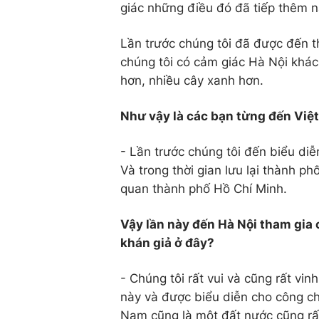
giác những điều đó đã tiếp thêm n
Lần trước chúng tôi đã được đến t
chúng tôi có cảm giác Hà Nội khác
hơn, nhiều cây xanh hơn.
Như vậy là các bạn từng đến Việt
- Lần trước chúng tôi đến biểu diễ
Và trong thời gian lưu lại thành p
quan thành phố Hồ Chí Minh.
Vậy lần này đến Hà Nội tham gia 
khán giả ở đây?
- Chúng tôi rất vui và cũng rất vi
này và được biểu diễn cho công ch
Nam cũng là một đất nước cũng rấ