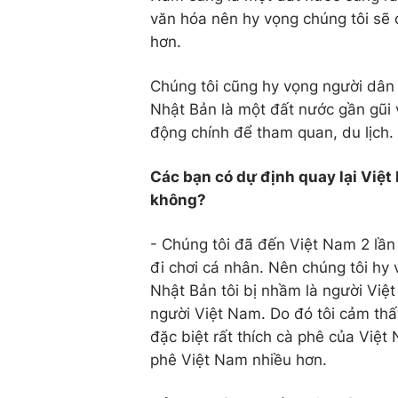
văn hóa nên hy vọng chúng tôi sẽ 
hơn.
Chúng tôi cũng hy vọng người dân 
Nhật Bản là một đất nước gần gũi 
động chính để tham quan, du lịch.
Các bạn có dự định quay lại Việt 
không?
- Chúng tôi đã đến Việt Nam 2 lần 
đi chơi cá nhân. Nên chúng tôi hy 
Nhật Bản tôi bị nhầm là người Việ
người Việt Nam. Do đó tôi cảm thấy
đặc biệt rất thích cà phê của Việ
phê Việt Nam nhiều hơn.