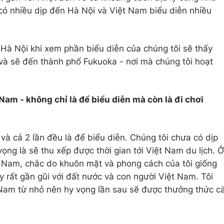
có nhiều dịp đến Hà Nội và Việt Nam biểu diễn nhiều
Hà Nội khi xem phần biểu diễn của chúng tôi sẽ thấy
và sẽ đến thành phố Fukuoka - nơi mà chúng tôi hoạt
Nam - không chỉ là để biểu diễn mà còn là đi chơi
và cả 2 lần đều là để biểu diễn. Chúng tôi chưa có dịp
vọng là sẽ thu xếp được thời gian tới Việt Nam du lịch. Ở
t Nam, chắc do khuôn mặt và phong cách của tôi giống
 rất gần gũi với đất nước và con người Việt Nam. Tôi
t Nam từ nhỏ nên hy vọng lần sau sẽ được thưởng thức c