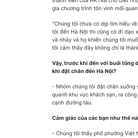
thành viên của HKT48 cho biết nh
gia chương trình tôn vinh mối qua
"Chúng tôi chưa có dịp tìm hiểu v
tôi đến Hà Nội thì cũng có đi dạo 
và nhảy và họ khiến chúng tôi mu
tôi cảm thấy đây không chỉ là thàn
Vậy, trước khi đến với buổi tổng
khi đặt chân đến Hà Nội?
- Nhóm chúng tôi đặt chân xuống s
quanh khu vực khách sạn, ra công 
cạnh đường tàu.
Cảm giác của các bạn như thế n
- Chúng tôi thấy phố phường Việt