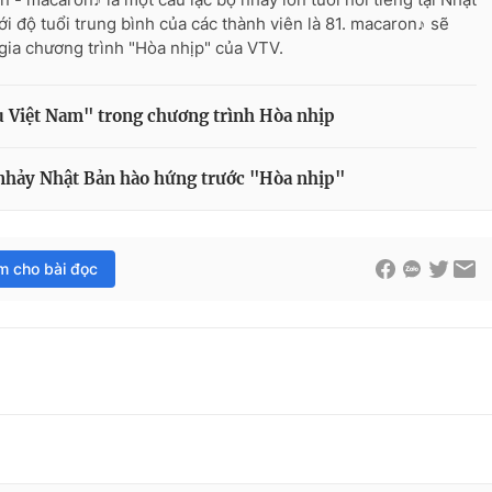
ới độ tuổi trung bình của các thành viên là 81. macaron♪ sẽ
gia chương trình "Hòa nhịp" của VTV.
u Việt Nam" trong chương trình Hòa nhịp
hảy Nhật Bản hào hứng trước "Hòa nhịp"
im cho bài đọc