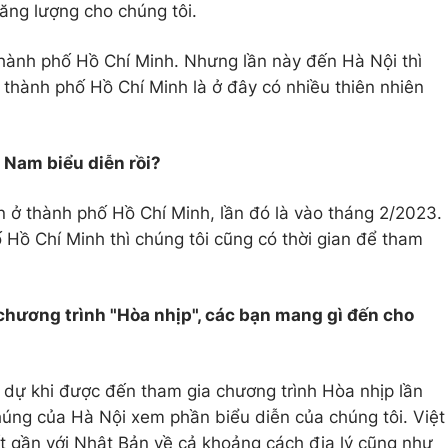
ăng lượng cho chúng tôi.
hành phố Hồ Chí Minh. Nhưng lần này đến Hà Nội thì
 thành phố Hồ Chí Minh là ở đây có nhiều thiên nhiên
 Nam biểu diễn rồi?
n ở thành phố Hồ Chí Minh, lần đó là vào tháng 2/2023.
hố Hồ Chí Minh thì chúng tôi cũng có thời gian để tham
chương trình "Hòa nhịp", các bạn mang gì đến cho
nh dự khi được đến tham gia chương trình Hòa nhịp lần
úng của Hà Nội xem phần biểu diễn của chúng tôi. Việt
t gần với Nhật Bản về cả khoảng cách địa lý cũng như