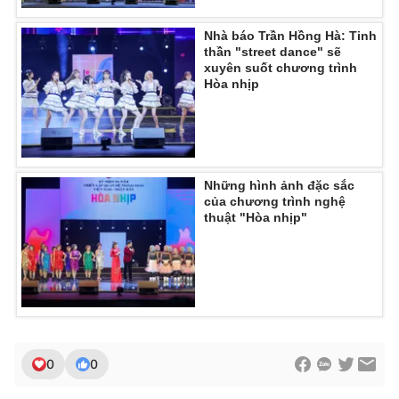
Nhà báo Trần Hồng Hà: Tinh
thần "street dance" sẽ
xuyên suốt chương trình
Hòa nhịp
Những hình ảnh đặc sắc
của chương trình nghệ
thuật "Hòa nhịp"
0
0