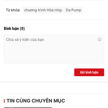
Từ khóa:
chương trình Hòa nhịp
Da Pump
Bình luận
(
0
)
Gửi bình luận
TIN CÙNG CHUYÊN MỤC