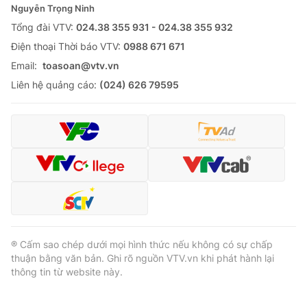
Nguyễn Trọng Ninh
Tổng đài VTV:
024.38 355 931 - 024.38 355 932
Ðiện thoại Thời báo VTV:
0988 671 671
Email:
toasoan@vtv.vn
Liên hệ quảng cáo:
(024) 626 79595
® Cấm sao chép dưới mọi hình thức nếu không có sự chấp
thuận bằng văn bản. Ghi rõ nguồn VTV.vn khi phát hành lại
thông tin từ website này.