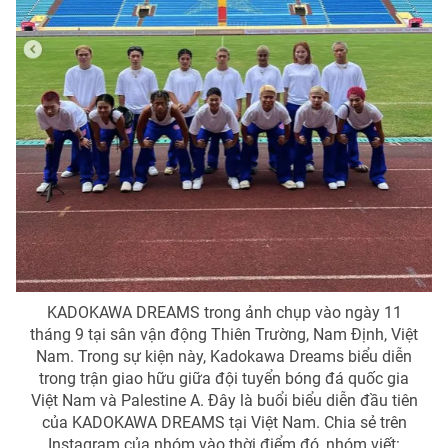
KADOKAWA DREAMS trong ảnh chụp vào ngày 11
tháng 9 tại sân vận động Thiên Trường, Nam Định, Việt
Nam. Trong sự kiện này, Kadokawa Dreams biểu diễn
trong trận giao hữu giữa đội tuyển bóng đá quốc gia
Việt Nam và Palestine A. Đây là buổi biểu diễn đầu tiên
của KADOKAWA DREAMS tại Việt Nam. Chia sẻ trên
Instagram của nhóm vào thời điểm đó, nhóm viết: