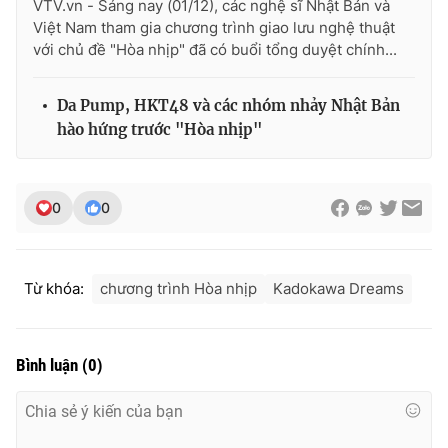
VTV.vn - Sáng nay (01/12), các nghệ sĩ Nhật Bản và
Việt Nam tham gia chương trình giao lưu nghệ thuật
với chủ đề "Hòa nhịp" đã có buổi tổng duyệt chính...
Da Pump, HKT48 và các nhóm nhảy Nhật Bản
hào hứng trước "Hòa nhịp"
0
0
Từ khóa:
chương trình Hòa nhịp
Kadokawa Dreams
Bình luận
(
0
)