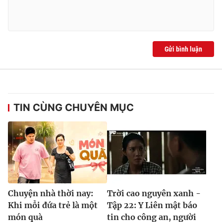
Gửi bình luận
TIN CÙNG CHUYÊN MỤC
Chuyện nhà thời nay:
Trời cao nguyên xanh -
Khi mỗi đứa trẻ là một
Tập 22: Y Liên mật báo
món quà
tin cho công an, người