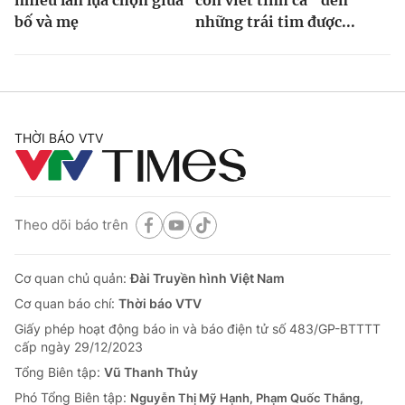
bố và mẹ
những trái tim được...
THỜI BÁO VTV
Theo dõi báo trên
Cơ quan chủ quản:
Đài Truyền hình Việt Nam
Cơ quan báo chí:
Thời báo VTV
Giấy phép hoạt động báo in và báo điện tử số 483/GP-BTTTT
cấp ngày 29/12/2023
Tổng Biên tập:
Vũ Thanh Thủy
Phó Tổng Biên tập:
Nguyễn Thị Mỹ Hạnh, Phạm Quốc Thắng,