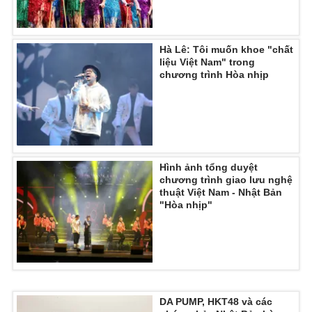
Hà Lê: Tôi muốn khoe "chất
liệu Việt Nam" trong
chương trình Hòa nhịp
Hình ảnh tổng duyệt
chương trình giao lưu nghệ
thuật Việt Nam - Nhật Bản
"Hòa nhịp"
DA PUMP, HKT48 và các