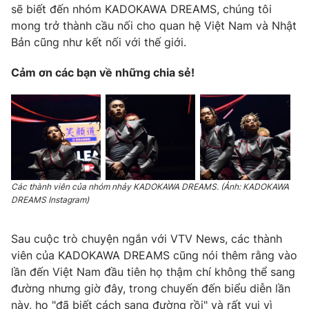
sẽ biết đến nhóm KADOKAWA DREAMS, chúng tôi
mong trở thành cầu nối cho quan hệ Việt Nam và Nhật
Bản cũng như kết nối với thế giới.
Cảm ơn các bạn về những chia sẻ!
Các thành viên của nhóm nhảy KADOKAWA DREAMS. (Ảnh: KADOKAWA
DREAMS Instagram)
Sau cuộc trò chuyện ngắn với VTV News, các thành
viên của KADOKAWA DREAMS cũng nói thêm rằng vào
lần đến Việt Nam đầu tiên họ thậm chí không thể sang
đường nhưng giờ đây, trong chuyến đến biểu diễn lần
này, họ "đã biết cách sang đường rồi" và rất vui vì