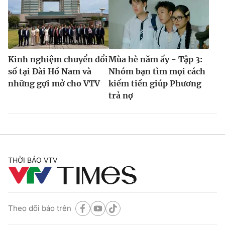
Kinh nghiệm chuyển đổi
Mùa hè năm ấy - Tập 3:
số tại Đài Hồ Nam và
Nhóm bạn tìm mọi cách
những gợi mở cho VTV
kiếm tiền giúp Phương
trả nợ
THỜI BÁO VTV
Theo dõi báo trên