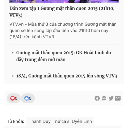
Đón xem tập 1 Gương mặt thân quen 2015 (21h10,
VTV3)
VTV.vn - Mùa thứ 3 của chương trình Gương mặt thân
quen sẽ lên sóng tập đầu tiên vào 21h10 hôm nay
(18/4) trên kênh VTV3.
Gương mặt thân quen 2015: GK Hoài Linh đu
dây trong đêm mở màn
18/4, Gương mặt thân quen 2015 lên sóng VTV3
0
0
Từ khóa:
Thanh Duy
nữ ca sĩ Uyên Linh