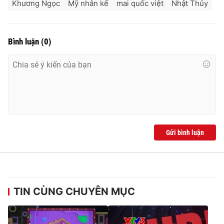
Khương Ngọc
Mỹ nhân kế
mai quốc việt
Nhật Thủy
Bình luận
(
0
)
Gửi bình luận
TIN CÙNG CHUYÊN MỤC