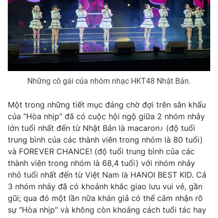
Những cô gái của nhóm nhạc HKT48 Nhật Bản.
Một trong những tiết mục đáng chờ đợi trên sân khấu
của “Hòa nhịp” đã có cuộc hội ngộ giữa 2 nhóm nhảy
lớn tuổi nhất đến từ Nhật Bản là macaron♪ (độ tuổi
trung bình của các thành viên trong nhóm là 80 tuổi)
và FOREVER CHANCE! (độ tuổi trung bình của các
thành viên trong nhóm là 68,4 tuổi) với nhóm nhảy
nhỏ tuổi nhất đến từ Việt Nam là HANOI BEST KID. Cả
3 nhóm nhảy đã có khoảnh khắc giao lưu vui vẻ, gần
gũi; qua đó một lần nữa khán giả có thể cảm nhận rõ
sự “Hòa nhịp” và không còn khoảng cách tuổi tác hay