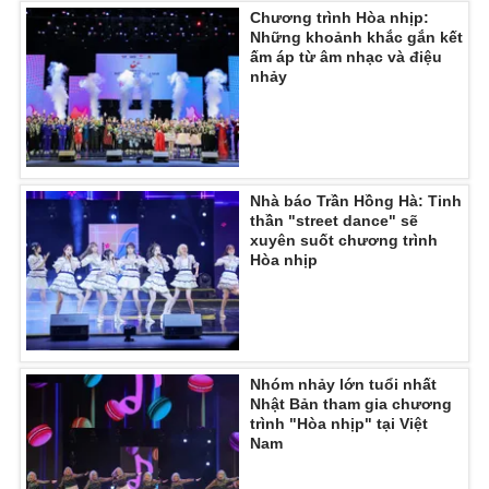
Chương trình Hòa nhịp:
Những khoảnh khắc gắn kết
ấm áp từ âm nhạc và điệu
nhảy
Nhà báo Trần Hồng Hà: Tinh
thần "street dance" sẽ
xuyên suốt chương trình
Hòa nhịp
Nhóm nhảy lớn tuổi nhất
Nhật Bản tham gia chương
trình "Hòa nhịp" tại Việt
Nam