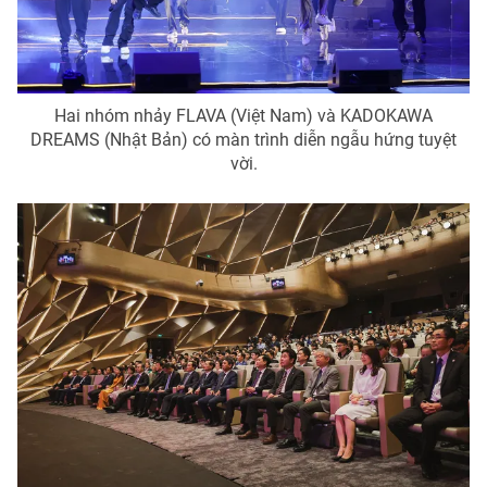
Hai nhóm nhảy FLAVA (Việt Nam) và KADOKAWA
DREAMS (Nhật Bản) có màn trình diễn ngẫu hứng tuyệt
vời.