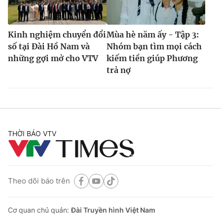
Kinh nghiệm chuyển đổi
Mùa hè năm ấy - Tập 3:
số tại Đài Hồ Nam và
Nhóm bạn tìm mọi cách
những gợi mở cho VTV
kiếm tiền giúp Phương
trả nợ
THỜI BÁO VTV
Theo dõi báo trên
Cơ quan chủ quản:
Đài Truyền hình Việt Nam