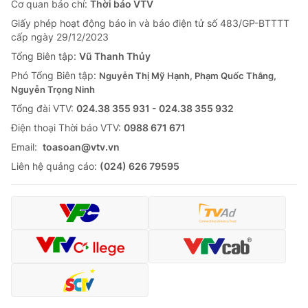
Cơ quan báo chí:
Thời báo VTV
Giấy phép hoạt động báo in và báo điện tử số 483/GP-BTTTT
cấp ngày 29/12/2023
Tổng Biên tập:
Vũ Thanh Thủy
Phó Tổng Biên tập:
Nguyễn Thị Mỹ Hạnh, Phạm Quốc Thắng,
Nguyễn Trọng Ninh
Tổng đài VTV:
024.38 355 931 - 024.38 355 932
Ðiện thoại Thời báo VTV:
0988 671 671
Email:
toasoan@vtv.vn
Liên hệ quảng cáo:
(024) 626 79595