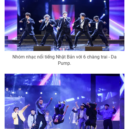
Nhóm nhạc nổi tiếng Nhật Bản với 6 chàng trai - Da
Pump.