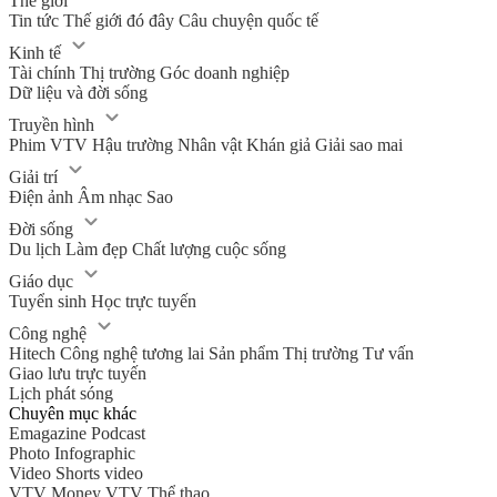
Thế giới
Tin tức
Thế giới đó đây
Câu chuyện quốc tế
Kinh tế
Tài chính
Thị trường
Góc doanh nghiệp
Dữ liệu và đời sống
Truyền hình
Phim VTV
Hậu trường
Nhân vật
Khán giả
Giải sao mai
Giải trí
Điện ảnh
Âm nhạc
Sao
Đời sống
Du lịch
Làm đẹp
Chất lượng cuộc sống
Giáo dục
Tuyển sinh
Học trực tuyến
Công nghệ
Hitech Công nghệ tương lai
Sản phẩm
Thị trường
Tư vấn
Giao lưu trực tuyến
Lịch phát sóng
Chuyên mục khác
Emagazine
Podcast
Photo
Infographic
Video
Shorts video
VTV Money
VTV Thể thao