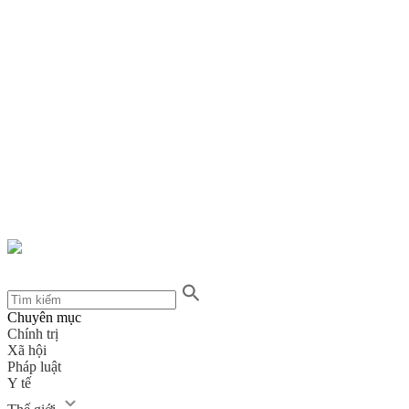
Chuyên mục
Chính trị
Xã hội
Pháp luật
Y tế