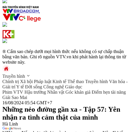
® Cấm sao chép dưới mọi hình thức nếu không có sự chấp thuận
bằng văn bản. Ghi rõ nguồn VTV.vn khi phát hành lại thông tin từ
website này.
Truyền hình
Chính trị
Xã hội
Pháp luật
Kinh tế
Thể thao
Truyền hình
Văn hóa -
Giải trí
Y tế
Đời sống
Công nghệ
Giáo dục
Phim VTV
Hậu trường
Nhân vật
Góc khán giả
Điểm hẹn tài năng
Giải Sao Mai
16/08/2024 05:54 GMT+7
Những nẻo đường gần xa - Tập 57: Yên
nhận ra tình cảm thật của mình
Hà Linh