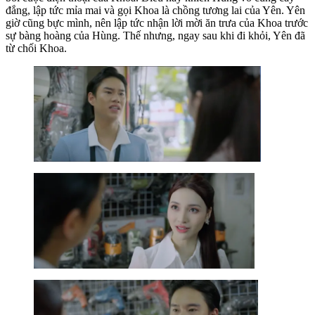
đắng, lập tức mỉa mai và gọi Khoa là chồng tương lai của Yên. Yên
giờ cũng bực mình, nên lập tức nhận lời mời ăn trưa của Khoa trước
sự bàng hoàng của Hùng. Thế nhưng, ngay sau khi đi khỏi, Yên đã
từ chối Khoa.