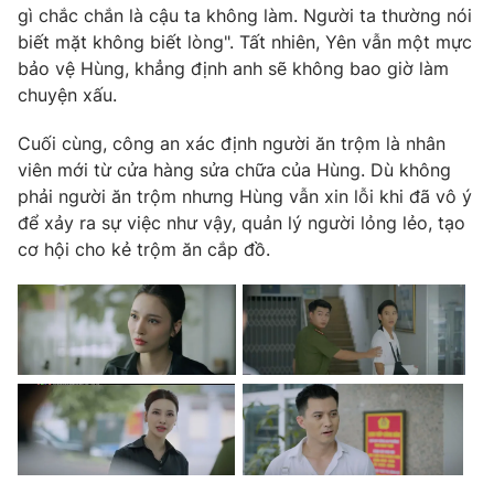
gì chắc chắn là cậu ta không làm. Người ta thường nói
biết mặt không biết lòng". Tất nhiên, Yên vẫn một mực
bảo vệ Hùng, khẳng định anh sẽ không bao giờ làm
chuyện xấu.
Cuối cùng, công an xác định người ăn trộm là nhân
viên mới từ cửa hàng sửa chữa của Hùng. Dù không
phải người ăn trộm nhưng Hùng vẫn xin lỗi khi đã vô ý
để xảy ra sự việc như vậy, quản lý người lỏng lẻo, tạo
cơ hội cho kẻ trộm ăn cắp đồ.