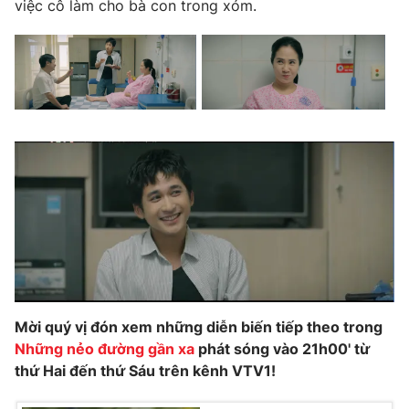
việc cô làm cho bà con trong xóm.
Mời quý vị đón xem những diễn biến tiếp theo trong
Những nẻo đường gần xa
phát sóng vào 21h00' từ
thứ Hai đến thứ Sáu trên kênh VTV1!