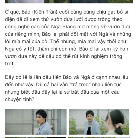
Ở quê, Bảo (Kiên Trần) cuối cùng cũng chịu gạt bỏ sĩ
diện để đi xem thử vườn dưa lưới được trồng theo
công nghệ cao của Ngà. Đang mơ mộng về vườn dưa
của riêng mình, Bảo lại phải đối mặt với Ngà và những
lời mỉa mai của cô. Thế nhưng, mỉa mai vậy thôi chứ
Ngà có ý tốt, thậm chí còn mời Bảo ở lại xem kỹ hơn
vườn dưa này để cậu có thể rút kinh nghiệm trồng
trọt.
Đây có lẽ là lần đầu tiên Bảo và Ngà ở cạnh nhau lâu
đến như vậy. Dù cả hai vẫn "trả treo" nhau liên tục
nhưng biết đâu đây lại là sự bắt đầu của một câu
chuyện tình?