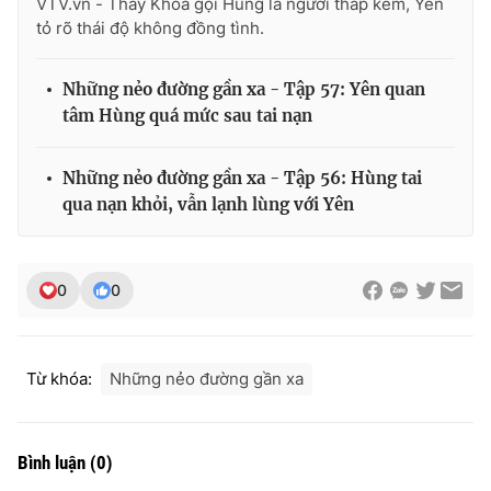
VTV.vn - Thấy Khoa gọi Hùng là người thấp kém, Yên
tỏ rõ thái độ không đồng tình.
Những nẻo đường gần xa - Tập 57: Yên quan
tâm Hùng quá mức sau tai nạn
Những nẻo đường gần xa - Tập 56: Hùng tai
qua nạn khỏi, vẫn lạnh lùng với Yên
0
0
Từ khóa:
Những nẻo đường gần xa
Bình luận
(
0
)