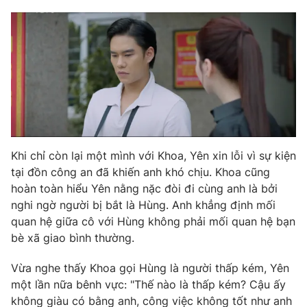
Khi chỉ còn lại một mình với Khoa, Yên xin lỗi vì sự kiện
tại đồn công an đã khiến anh khó chịu. Khoa cũng
hoàn toàn hiểu Yên nằng nặc đòi đi cùng anh là bởi
nghi ngờ người bị bắt là Hùng. Anh khẳng định mối
quan hệ giữa cô với Hùng không phải mối quan hệ bạn
bè xã giao bình thường.
Vừa nghe thấy Khoa gọi Hùng là người thấp kém, Yên
một lần nữa bênh vực: "Thế nào là thấp kém? Cậu ấy
không giàu có bằng anh, công việc không tốt như anh