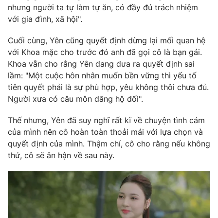
nhưng người ta tự làm tự ăn, có đầy đủ trách nhiệm
với gia đình, xã hội".
Cuối cùng, Yên cũng quyết định dừng lại mối quan hệ
với Khoa mặc cho trước đó anh đã gọi cô là bạn gái.
Khoa vẫn cho rằng Yên đang đưa ra quyết định sai
lầm: "Một cuộc hôn nhân muốn bền vững thì yếu tố
tiên quyết phải là sự phù hợp, yêu không thôi chưa đủ.
Người xưa có câu môn đăng hộ đối".
Thế nhưng, Yên đã suy nghĩ rất kĩ về chuyện tình cảm
của mình nên cô hoàn toàn thoải mái với lựa chọn và
quyết định của mình. Thậm chí, cô cho rằng nếu không
thử, cô sẽ ân hận về sau này.