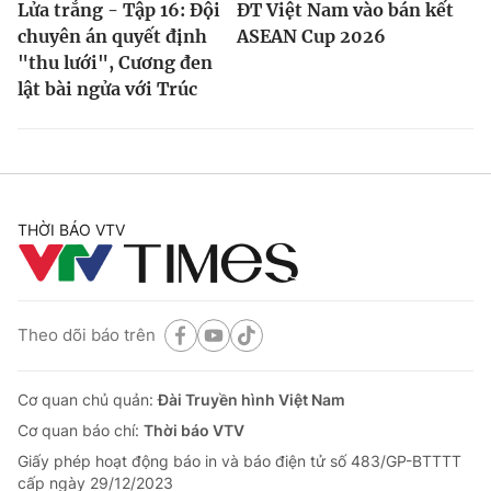
Lửa trắng - Tập 16: Đội
ĐT Việt Nam vào bán kết
chuyên án quyết định
ASEAN Cup 2026
"thu lưới", Cương đen
lật bài ngửa với Trúc
THỜI BÁO VTV
Theo dõi báo trên
Cơ quan chủ quản:
Đài Truyền hình Việt Nam
Cơ quan báo chí:
Thời báo VTV
Giấy phép hoạt động báo in và báo điện tử số 483/GP-BTTTT
cấp ngày 29/12/2023