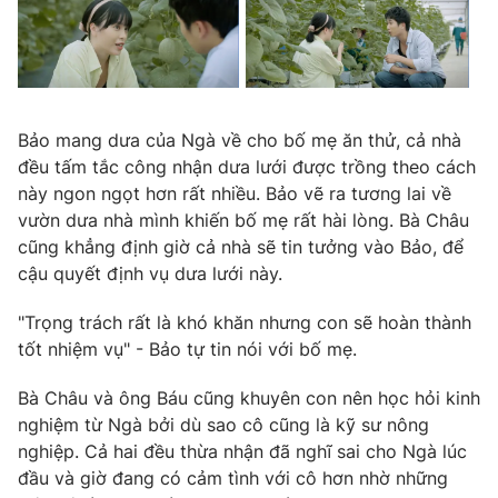
Bảo mang dưa của Ngà về cho bố mẹ ăn thử, cả nhà
đều tấm tắc công nhận dưa lưới được trồng theo cách
này ngon ngọt hơn rất nhiều. Bảo vẽ ra tương lai về
vườn dưa nhà mình khiến bố mẹ rất hài lòng. Bà Châu
cũng khẳng định giờ cả nhà sẽ tin tưởng vào Bảo, để
cậu quyết định vụ dưa lưới này.
"Trọng trách rất là khó khăn nhưng con sẽ hoàn thành
tốt nhiệm vụ" - Bảo tự tin nói với bố mẹ.
Bà Châu và ông Báu cũng khuyên con nên học hỏi kinh
nghiệm từ Ngà bởi dù sao cô cũng là kỹ sư nông
nghiệp. Cả hai đều thừa nhận đã nghĩ sai cho Ngà lúc
đầu và giờ đang có cảm tình với cô hơn nhờ những