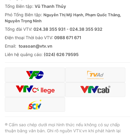
Tổng Biên tập:
Vũ Thanh Thủy
Phó Tổng Biên tập:
Nguyễn Thị Mỹ Hạnh, Phạm Quốc Thắng,
Nguyễn Trọng Ninh
Tổng đài VTV:
024.38 355 931 - 024.38 355 932
Ðiện thoại Thời báo VTV:
0988 671 671
Email:
toasoan@vtv.vn
Liên hệ quảng cáo:
(024) 626 79595
® Cấm sao chép dưới mọi hình thức nếu không có sự chấp
thuận bằng văn bản. Ghi rõ nguồn VTV.vn khi phát hành lại