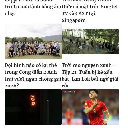
trình chữa lành bằng âm
thức có mặt trên Singtel
nhạc
TV và CAST tại
Singapore
Đội hình nào có lợi thế
Trời cao nguyên xanh -
trong Công diễn 2 Anh
Tập 21: Tuấn bị kẻ xấu
trai vượt ngàn chông gai
bắt, Lan Lok bất ngờ giải
2026?
cứu