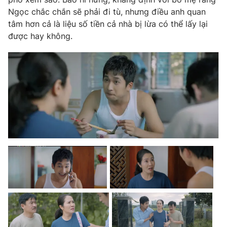
Ngọc chắc chắn sẽ phải đi tù, nhưng điều anh quan
tâm hơn cả là liệu số tiền cả nhà bị lừa có thể lấy lại
được hay không.