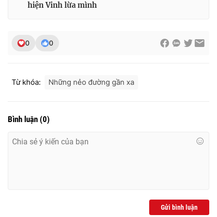
hiện Vinh lừa mình
0
0
Từ khóa:
Những nẻo đường gần xa
Bình luận
(
0
)
Gửi bình luận