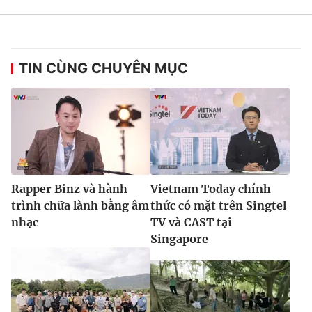
TIN CÙNG CHUYÊN MỤC
Rapper Binz và hành
Vietnam Today chính
trình chữa lành bằng âm
thức có mặt trên Singtel
nhạc
TV và CAST tại
Singapore