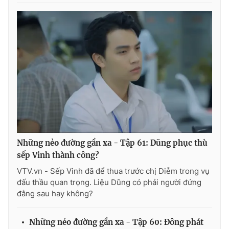
Những nẻo đường gần xa - Tập 61: Dũng phục thù
sếp Vinh thành công?
VTV.vn - Sếp Vinh đã để thua trước chị Diễm trong vụ
đấu thầu quan trọng. Liệu Dũng có phải người đứng
đằng sau hay không?
Những nẻo đường gần xa - Tập 60: Đông phát