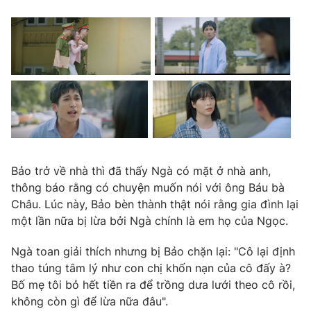
Bảo trở về nhà thì đã thấy Ngà có mặt ở nhà anh,
thông báo rằng có chuyện muốn nói với ông Báu bà
Châu. Lúc này, Bảo bèn thành thật nói rằng gia đình lại
một lần nữa bị lừa bởi Ngà chính là em họ của Ngọc.
Ngà toan giải thích nhưng bị Bảo chặn lại: "Cô lại định
thao túng tâm lý như con chị khốn nạn của cô đấy à?
Bố mẹ tôi bỏ hết tiền ra để trồng dưa lưới theo cô rồi,
không còn gì để lừa nữa đâu".