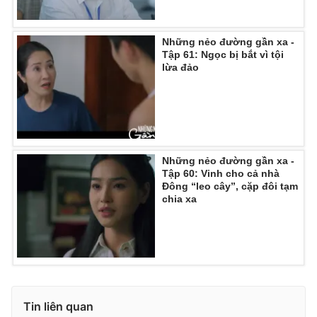
Những nẻo đường gần xa -
Tập 61: Ngọc bị bắt vì tội
lừa đảo
Những nẻo đường gần xa -
Tập 60: Vinh cho cả nhà
Đông “leo cây”, cặp đôi tạm
chia xa
Tin liên quan