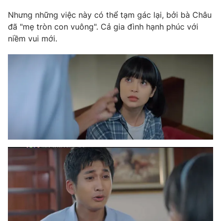
Nhưng những việc này có thể tạm gác lại, bởi bà Châu
đã "mẹ tròn con vuông". Cả gia đình hạnh phúc với
niềm vui mới.