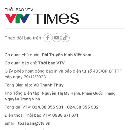
THỜI BÁO VTV
Theo dõi báo trên
Cơ quan chủ quản:
Đài Truyền hình Việt Nam
Cơ quan báo chí:
Thời báo VTV
Giấy phép hoạt động báo in và báo điện tử số 483/GP-BTTTT
cấp ngày 29/12/2023
Tổng Biên tập:
Vũ Thanh Thủy
Phó Tổng Biên tập:
Nguyễn Thị Mỹ Hạnh, Phạm Quốc Thắng,
Nguyễn Trọng Ninh
Tổng đài VTV:
024.38 355 931 - 024.38 355 932
Ðiện thoại Thời báo VTV:
0988 671 671
Email:
toasoan@vtv.vn