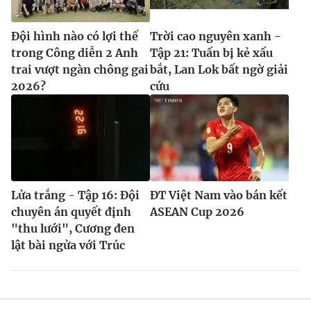
Đội hình nào có lợi thế
Trời cao nguyên xanh -
trong Công diễn 2 Anh
Tập 21: Tuấn bị kẻ xấu
trai vượt ngàn chông gai
bắt, Lan Lok bất ngờ giải
2026?
cứu
Lửa trắng - Tập 16: Đội
ĐT Việt Nam vào bán kết
chuyên án quyết định
ASEAN Cup 2026
"thu lưới", Cương đen
lật bài ngửa với Trúc