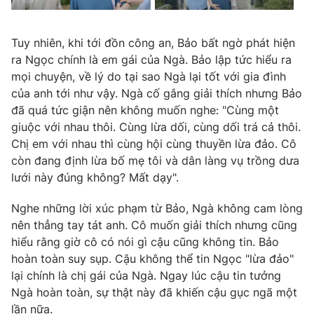
Tuy nhiên, khi tới đồn công an, Bảo bất ngờ phát hiện
ra Ngọc chính là em gái của Ngà. Bảo lập tức hiểu ra
mọi chuyện, về lý do tại sao Ngà lại tốt với gia đình
của anh tới như vậy. Ngà cố gắng giải thích nhưng Bảo
đã quá tức giận nên không muốn nghe: "Cùng một
giuộc với nhau thôi. Cùng lừa dối, cùng dối trá cả thôi.
Chị em với nhau thì cùng hội cùng thuyền lừa đảo. Cô
còn đang định lừa bố mẹ tôi và dân làng vụ trồng dưa
lưới này đúng không? Mất dạy".
Nghe những lời xúc phạm từ Bảo, Ngà không cam lòng
nên thẳng tay tát anh. Cô muốn giải thích nhưng cũng
hiểu rằng giờ cô có nói gì cậu cũng không tin. Bảo
hoàn toàn suy sụp. Cậu không thể tin Ngọc "lừa đảo"
lại chính là chị gái của Ngà. Ngay lúc cậu tin tưởng
Ngà hoàn toàn, sự thật này đã khiến cậu gục ngã một
lần nữa.