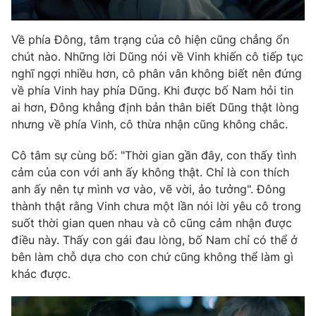
Về phía Đông, tâm trạng của cô hiện cũng chẳng ổn
chút nào. Những lời Dũng nói về Vinh khiến cô tiếp tục
nghĩ ngợi nhiều hơn, cô phân vân không biết nên đứng
về phía Vinh hay phía Dũng. Khi được bố Nam hỏi tin
ai hơn, Đông khẳng định bản thân biết Dũng thật lòng
nhưng về phía Vinh, cô thừa nhận cũng không chắc.
Cô tâm sự cùng bố: "Thời gian gần đây, con thấy tình
cảm của con với anh ấy không thật. Chỉ là con thích
anh ấy nên tự mình vơ vào, vẽ vời, ảo tưởng". Đông
thành thật rằng Vinh chưa một lần nói lời yêu cô trong
suốt thời gian quen nhau và cô cũng cảm nhận được
điều này. Thấy con gái đau lòng, bố Nam chỉ có thể ở
bên làm chỗ dựa cho con chứ cũng không thể làm gì
khác được.