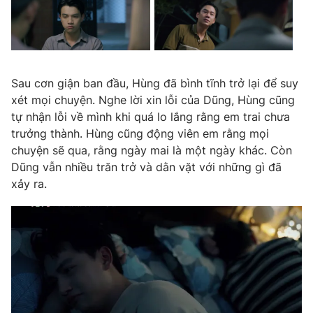
Sau cơn giận ban đầu, Hùng đã bình tĩnh trở lại để suy
xét mọi chuyện. Nghe lời xin lỗi của Dũng, Hùng cũng
tự nhận lỗi về mình khi quá lo lắng rằng em trai chưa
trưởng thành. Hùng cũng động viên em rằng mọi
chuyện sẽ qua, rằng ngày mai là một ngày khác. Còn
Dũng vẫn nhiều trăn trở và dằn vặt với những gì đã
xảy ra.