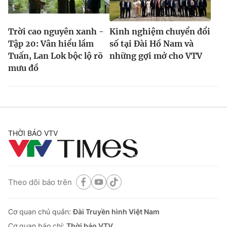
Trời cao nguyên xanh -
Kinh nghiệm chuyển đổi
Tập 20: Vân hiểu lầm
số tại Đài Hồ Nam và
Tuấn, Lan Lok bộc lộ rõ
những gợi mở cho VTV
mưu đồ
THỜI BÁO VTV
Theo dõi báo trên
Cơ quan chủ quản:
Đài Truyền hình Việt Nam
Cơ quan báo chí:
Thời báo VTV