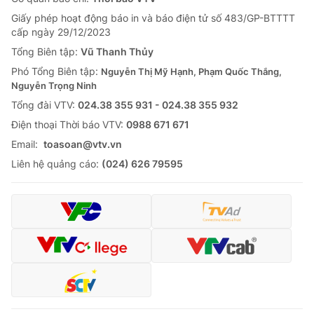
Giấy phép hoạt động báo in và báo điện tử số 483/GP-BTTTT
cấp ngày 29/12/2023
Tổng Biên tập:
Vũ Thanh Thủy
Phó Tổng Biên tập:
Nguyễn Thị Mỹ Hạnh, Phạm Quốc Thắng,
Nguyễn Trọng Ninh
Tổng đài VTV:
024.38 355 931 - 024.38 355 932
Ðiện thoại Thời báo VTV:
0988 671 671
Email:
toasoan@vtv.vn
Liên hệ quảng cáo:
(024) 626 79595