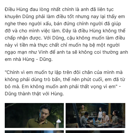
Điều Hùng đau lòng nhất chính là anh đã liên tục
khuyên Dũng phải làm điều tốt nhưng nay lại thấy em
nghe theo người xấu, bán đứng chính người đã giúp
đỡ và cho mình việc làm. Đây là điều Hùng không thể
chấp nhận được. Với Dũng, cậu không muốn làm điều
này vì tiền mà thực chất chỉ muốn hạ bệ một người
ngạo mạn như Vinh để anh ta sẽ không coi thường anh
em nhà Hùng - Dũng.
"Chính vì em muốn tự lập trên đôi chân của mình mà
không phải dùng trò bẩn, thế nên phút cuối, em đã từ
bỏ mà. Em không muốn anh phải thất vọng vì em" -
Dũng thành thật với Hùng.